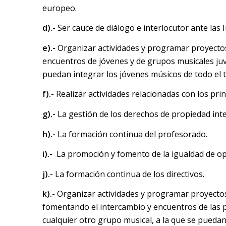
europeo.
d).-
Ser cauce de diálogo e interlocutor ante las 
e).-
Organizar actividades y programar proyectos 
encuentros de jóvenes y de grupos musicales juve
puedan integrar los jóvenes músicos de todo el t
f).-
Realizar actividades relacionadas con los prin
g).-
La gestión de los derechos de propiedad intel
h).-
La formación continua del profesorado.
i).-
La promoción y fomento de la igualdad de o
j).-
La formación continua de los directivos.
k).-
Organizar actividades y programar proyectos 
fomentando el intercambio y encuentros de las 
cualquier otro grupo musical, a la que se puedan 