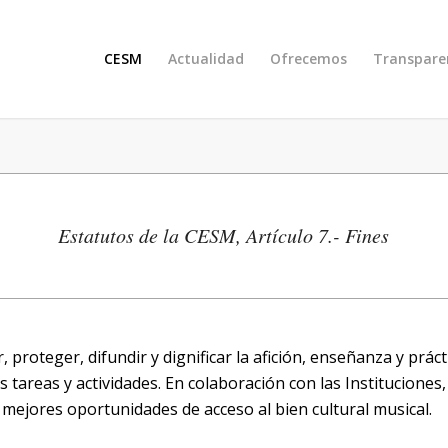
CESM
Actualidad
Ofrecemos
Transpare
Estatutos de la CESM, Artículo 7.- Fines
roteger, difundir y dignificar la afición, enseñanza y prácti
tareas y actividades. En colaboración con las Instituciones,
as mejores oportunidades de acceso al bien cultural musical.