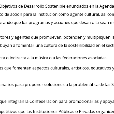
 Objetivos de Desarrollo Sostenible enunciados en la Agenda
de acción para la institución como agente cultural, así co
curando que los programas y acciones que desarrolla sean 
ctores y agentes que promuevan, potencien y multipliquen la
yan a fomentar una cultura de la sostenibilidad en el sect
ta o indirecta a la música o a las federaciones asociadas.
es que fomenten aspectos culturales, artísticos, educativos y
inarios para proponer soluciones a la problemática de las 
 que integran la Confederación para promocionarlas y apoya
etitivos que las Instituciones Públicas o Privadas organicen