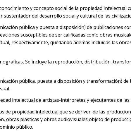
conocimiento y concepto social de la propiedad Intelectual 
r sustentador del desarrollo social y cultural de las civilizaci
icación pública y puesta a disposición) de publicaciones com
aciones susceptibles de ser calificadas como obras musicale
ectual, respectivamente, quedando además incluidas las obras
ográficas, Se incluye la reproducción, distribución, transf
nicación pública, puesta a disposición y transformación) de l
sual.
dad intelectual de artistas-intérpretes y ejecutantes de las
os de propiedad intelectual que se deriven de las produccion
ón, obras plásticas y obras audiovisuales objeto de producc
dominio público.