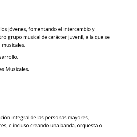
 los jóvenes, fomentando el intercambio y
o grupo musical de carácter juvenil, a la que se
 musicales.
sarrollo.
es Musicales.
ación integral de las personas mayores,
es, e incluso creando una banda, orquesta o