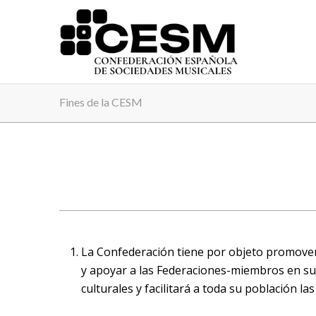
Fines de la CESM
La Confederación tiene por objeto promover, p
y apoyar a las Federaciones-miembros en sus 
culturales y facilitará a toda su población l