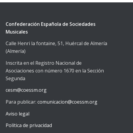
Confederación Española de Sociedades
Musicales
Calle Henri la fontaine, 51, Huércal de Almería
(Almería)
Inscrita en el Registro Nacional de
Asociaciones con número 1670 en la Sección
Segunda
cesm@coessm.org
Para publicar:
comunicacion@coessm.org
Aviso legal
Política de privacidad