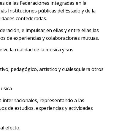
es de las Federaciones integradas en la
s Instituciones públicas del Estado y de la
ntidades confederadas.
ración, e impulsar en ellas y entre ellas las
mbios de experiencias y colaboraciones mutuas.
ve la realidad de la música y sus
tivo, pedagógico, artístico y cualesquiera otros
úsica.
 internacionales, representando a las
s de estudios, experiencias y actividades
l efecto: