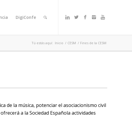
ncia
DigiConfe
Tú estás aquí:
Inicio
/
CESM
/
Fines de la CESM
ca de la música, potenciar el asociacionismo civil
 ofrecerá a la Sociedad Española actividades