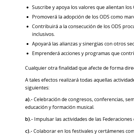
Suscribe y apoya los valores que alientan los
Promoverá la adopción de los ODS como marco 
Contribuirá a la consecución de los ODS pro
inclusivos.
Apoyará las alianzas y sinergias con otros se
Emprenderá acciones y programas que contribu
Cualquier otra finalidad que afecte de forma direc
A tales efectos realizará todas aquellas actividad
siguientes:
a).-
Celebración de congresos, conferencias, sem
educación y formación musical.
b).-
Impulsar las actividades de las Federaciones
c).-
Colaborar en los festivales y certámenes comp