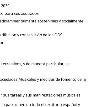
 2030.
mo para sus asociados.
medioambientalmente sostenibles y socialmente
 difusión y consecución de los ODS.
or.
 recreativos, y de manera particular, las
Sociedades Musicales y medidas de fomento de la
r sus tareas y sus manifestaciones musicales.
 o patrocinen en todo el territorio español y