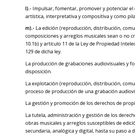
l).-
Impulsar, fomentar, promover y potenciar el 
artística, interpretativa y compositiva y como pila
m).-
La edición (reproducción, distribución, comun
composiciones y arreglos musicales sean o no cre
10.1b) y artículo 11 de la Ley de Propiedad Intel
129 de dicha ley.
La producción de grabaciones audiovisuales y fon
disposición.
La explotación (reproducción, distribución, comu
proceso de producción de una grabación audiovi
La gestión y promoción de los derechos de propie
La tutela, administración y gestión de los derech
obras musicales y arreglos susceptibles de edici
secundaria, analógica y digital, hasta su paso a 