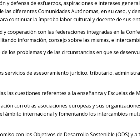
ón y defensa de esfuerzos, aspiraciones e intereses general
de las diferentes Comunidades Autónomas, en su caso, y demá
s para continuar la ímproba labor cultural y docente de sus e
 y cooperación con las federaciones integradas en la Confede
facilitando información, consejo sobre las mismas, e interca
de los problemas y de las circunstancias en que se desenvuel
 servicios de asesoramiento jurídico, tributario, administra
as las cuestiones referentes a la enseñanza y Escuelas de M
ación con otras asociaciones europeas y sus organizaciones
el ámbito internacional y fomentando los intercambios mutuo
so con los Objetivos de Desarrollo Sostenible (ODS) y a ta