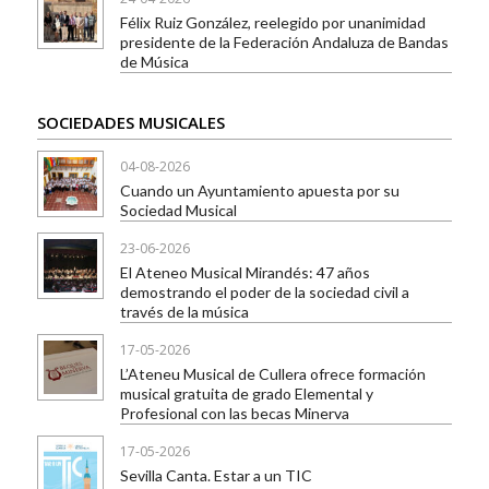
Félix Ruiz González, reelegido por unanimidad
presidente de la Federación Andaluza de Bandas
de Música
SOCIEDADES MUSICALES
04-08-2026
Cuando un Ayuntamiento apuesta por su
Sociedad Musical
23-06-2026
El Ateneo Musical Mirandés: 47 años
demostrando el poder de la sociedad civil a
través de la música
17-05-2026
L’Ateneu Musical de Cullera ofrece formación
musical gratuita de grado Elemental y
Profesional con las becas Minerva
17-05-2026
Sevilla Canta. Estar a un TIC