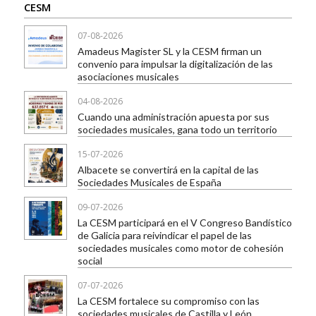
CESM
07-08-2026
Amadeus Magister SL y la CESM firman un
convenio para impulsar la digitalización de las
asociaciones musicales
04-08-2026
Cuando una administración apuesta por sus
sociedades musicales, gana todo un territorio
15-07-2026
Albacete se convertirá en la capital de las
Sociedades Musicales de España
09-07-2026
La CESM participará en el V Congreso Bandístico
de Galicia para reivindicar el papel de las
sociedades musicales como motor de cohesión
social
07-07-2026
La CESM fortalece su compromiso con las
sociedades musicales de Castilla y León