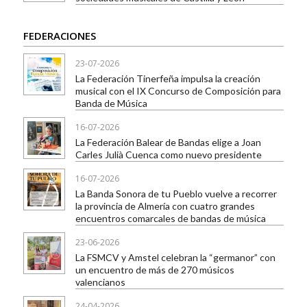
FEDERACIONES
23-07-2026
La Federación Tinerfeña impulsa la creación
musical con el IX Concurso de Composición para
Banda de Música
16-07-2026
La Federación Balear de Bandas elige a Joan
Carles Julià Cuenca como nuevo presidente
16-07-2026
La Banda Sonora de tu Pueblo vuelve a recorrer
la provincia de Almería con cuatro grandes
encuentros comarcales de bandas de música
23-06-2026
La FSMCV y Amstel celebran la “germanor” con
un encuentro de más de 270 músicos
valencianos
24-04-2026