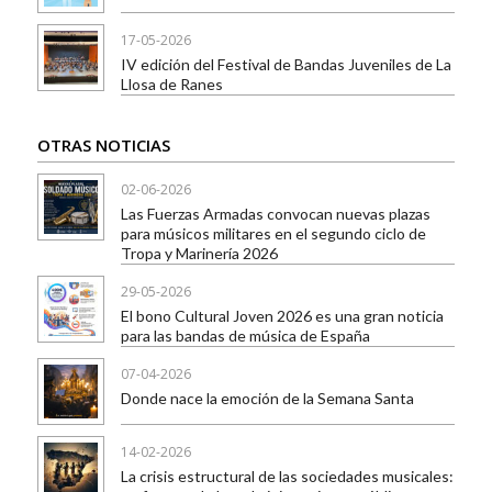
17-05-2026
IV edición del Festival de Bandas Juveniles de La
Llosa de Ranes
OTRAS NOTICIAS
02-06-2026
Las Fuerzas Armadas convocan nuevas plazas
para músicos militares en el segundo ciclo de
Tropa y Marinería 2026
29-05-2026
El bono Cultural Joven 2026 es una gran noticia
para las bandas de música de España
07-04-2026
Donde nace la emoción de la Semana Santa
14-02-2026
La crisis estructural de las sociedades musicales: