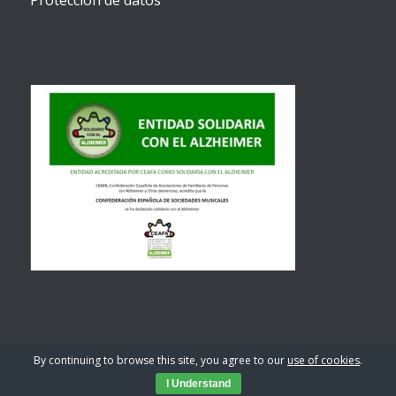
Protección de datos
By continuing to browse this site, you agree to our
use of cookies
.
© Copyright 2026 - C.E.S.M
I Understand