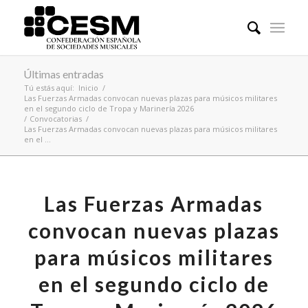
Últimas entradas
Tú estás aquí:
Inicio
/
Las Fuerzas Armadas convocan nuevas plazas para músicos militares
en el segundo ciclo de Tropa y Marinería 2026
/
Convocatorias
/
Las Fuerzas Armadas convocan nuevas plazas para músicos militares
en el ...
Las Fuerzas Armadas
convocan nuevas plazas
para músicos militares
en el segundo ciclo de