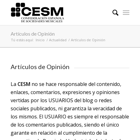
Artículos de Opinión
Tú estás aquí:
Inicio
/
Actualidad
/
Artículos de Opinión
Artículos de Opinión
La
CESM
no se hace responsable del contenido,
enlaces, comentarios, expresiones y opiniones
vertidas por los USUARIOS del blog o redes
sociales publicados, ni garantiza la veracidad de
los mismos. El USUARIO es siempre el responsable
de los comentarios publicados, siendo el único
garante en relación al cumplimiento de la