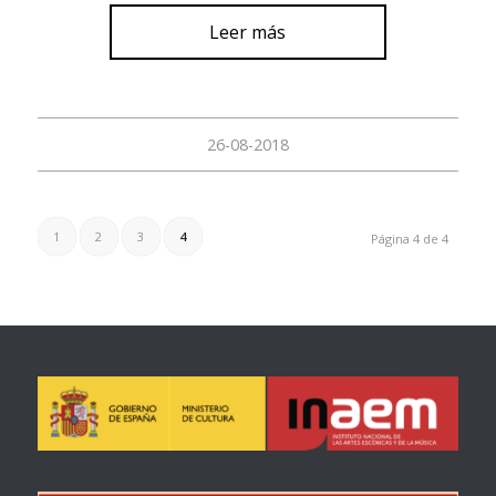
Leer más
26-08-2018
1
2
3
4
Página 4 de 4