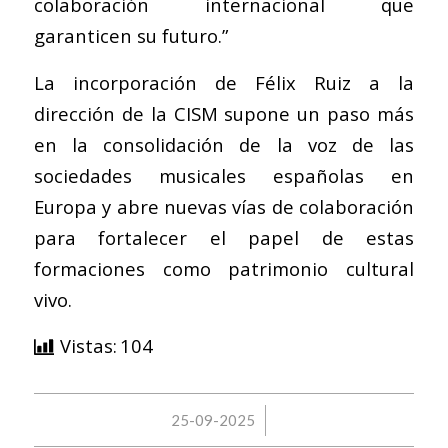
colaboración internacional que
garanticen su futuro.”
La incorporación de Félix Ruiz a la
dirección de la CISM supone un paso más
en la consolidación de la voz de las
sociedades musicales españolas en
Europa y abre nuevas vías de colaboración
para fortalecer el papel de estas
formaciones como patrimonio cultural
vivo.
Vistas:
104
/
25-09-2025