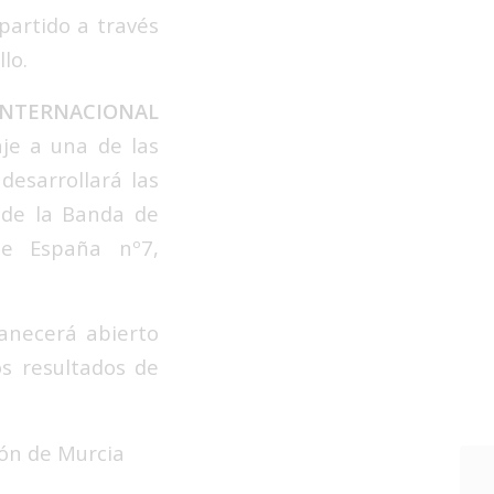
partido a través
lo.
INTERNACIONAL
e a una de las
desarrollará las
 de la Banda de
de España nº7,
anecerá abierto
os resultados de
ión de Murcia