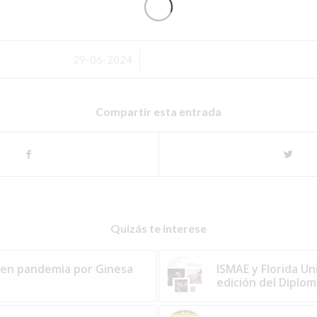
/
29-06-2024
Compartir esta entrada
Quizás te interese
r en pandemia por Ginesa
ISMAE y Florida U
edición del Diplom