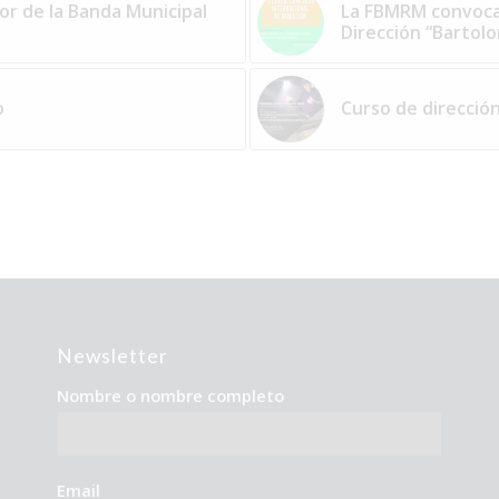
or de la Banda Municipal
La FBMRM convoca 
Dirección “Bartol
o
Curso de direcció
Newsletter
Nombre o nombre completo
Email