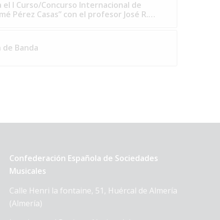
el I Curso/Concurso Internacional de
omé Pérez Casas” con el profesor José R.…
n de Banda
Confederación Española de Sociedades
Musicales
Calle Henri la fontaine, 51, Huércal de Almería
(Almería)