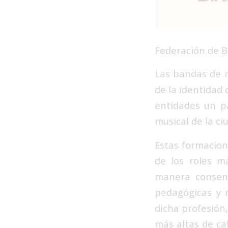
Federación de B
Las bandas de mú
de la identidad 
entidades un pa
musical de la ci
Estas formacion
de los roles má
manera consens
pedagógicas y 
dicha profesión
más altas de ca