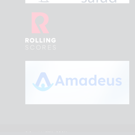
© Copyright 2026 - C.E.S.M