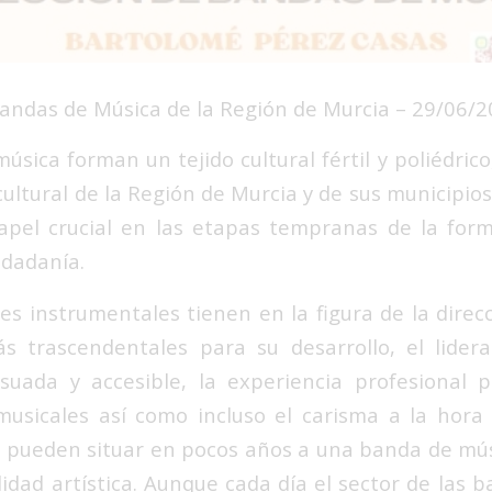
andas de Música de la Región de Murcia
– 29/06/2
sica forman un tejido cultural fértil y poliédric
cultural de la Región de Murcia y de sus municipio
pel crucial en las etapas tempranas de la form
udadanía.
es instrumentales tienen en la figura de la direc
s trascendentales para su desarrollo, el lider
uada y accesible, la experiencia profesional pr
musicales así como incluso el carisma a la hor
, pueden situar en pocos años a una banda de mús
lidad artística. Aunque cada día el sector de las 