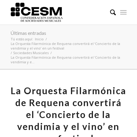
Últimas entradas
Tú estás aquí:
Inicio
/
La Orquesta Filarmónica de Requena convertirá el ‘Concierto de la
vendimia y el vino’ en un festival
/
Sociedades Musicales
/
La Orquesta Filarmónica de Requena convertirá el ‘Concierto de la
vendimia y e...
La Orquesta Filarmónica
de Requena convertirá
el ‘Concierto de la
vendimia y el vino’ en