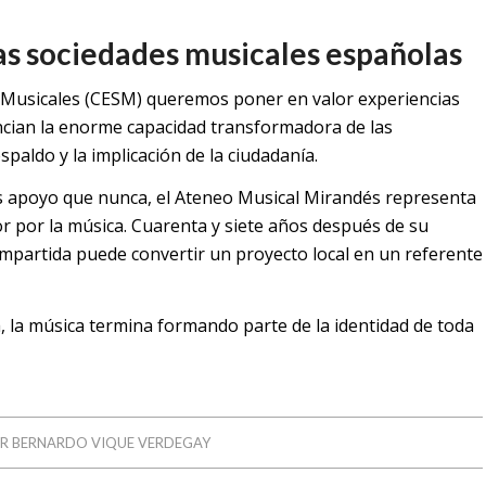
as sociedades musicales españolas
 Musicales (CESM) queremos poner en valor experiencias
ncian la enorme capacidad transformadora de las
paldo y la implicación de la ciudadanía.
s apoyo que nunca, el Ateneo Musical Mirandés representa
 por la música. Cuarenta y siete años después de su
mpartida puede convertir un proyecto local en un referente
 la música termina formando parte de la identidad de toda
OR
BERNARDO VIQUE VERDEGAY