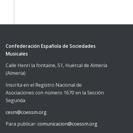
Confederación Española de Sociedades
Musicales
Calle Henri la fontaine, 51, Huércal de Almería
(Almería)
Inscrita en el Registro Nacional de
Asociaciones con número 1670 en la Sección
Segunda
cesm@coessm.org
Para publicar:
comunicacion@coessm.org