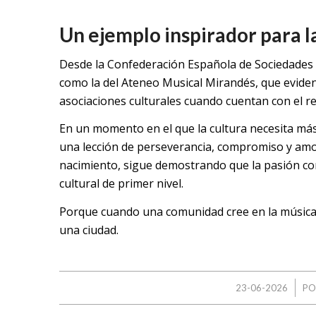
Un ejemplo inspirador para l
Desde la Confederación Española de Sociedades
como la del Ateneo Musical Mirandés, que evide
asociaciones culturales cuando cuentan con el res
En un momento en el que la cultura necesita má
una lección de perseverancia, compromiso y amor
nacimiento, sigue demostrando que la pasión co
cultural de primer nivel.
Porque cuando una comunidad cree en la música,
una ciudad.
/
23-06-2026
P