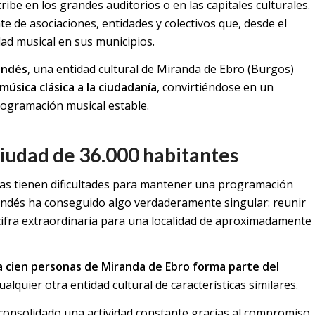
ribe en los grandes auditorios o en las capitales culturales.
e de asociaciones, entidades y colectivos que, desde el
ad musical en sus municipios.
andés
, una entidad cultural de Miranda de Ebro (Burgos)
música clásica a la ciudadanía
, convirtiéndose en un
programación musical estable.
ciudad de 36.000 habitantes
as tienen dificultades para mantener una programación
randés ha conseguido algo verdaderamente singular: reunir
cifra extraordinaria para una localidad de aproximadamente
 cien personas de Miranda de Ebro forma parte del
ualquier otra entidad cultural de características similares.
a consolidado una actividad constante gracias al compromiso