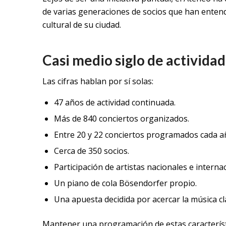
de varias generaciones de socios que han entend
cultural de su ciudad.
Casi medio siglo de activida
Las cifras hablan por sí solas:
47 años de actividad continuada.
Más de 840 conciertos organizados.
Entre 20 y 22 conciertos programados cada a
Cerca de 350 socios.
Participación de artistas nacionales e interna
Un piano de cola Bösendorfer propio.
Una apuesta decidida por acercar la música cl
Mantener una programación de estas característi