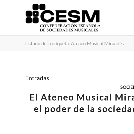
Listado de la etiqueta: Ateneo Musical Mirandés
Entradas
SOCIE
El Ateneo Musical Mir
el poder de la socieda