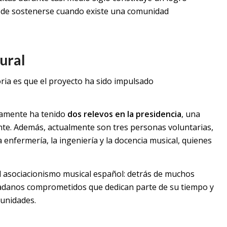
ede sostenerse cuando existe una comunidad
tural
ria es que el proyecto ha sido impulsado
olamente ha tenido
dos relevos en la presidencia
, una
ente. Además, actualmente son tres personas voluntarias,
enfermería, la ingeniería y la docencia musical, quienes
el asociacionismo musical español: detrás de muchos
dadanos comprometidos que dedican parte de su tiempo y
munidades.