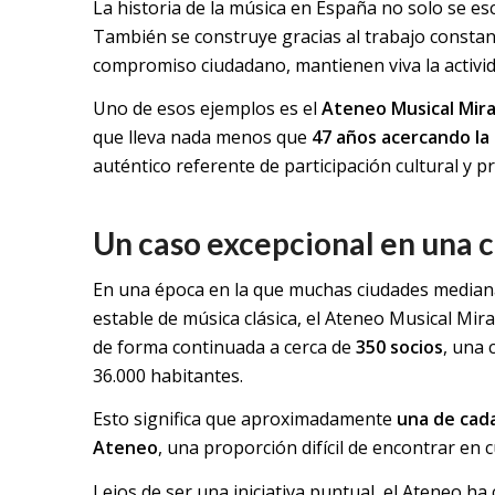
La historia de la música en España no solo se esc
También se construye gracias al trabajo constant
compromiso ciudadano, mantienen viva la activid
Uno de esos ejemplos es el
Ateneo Musical Mir
que lleva nada menos que
47 años acercando la 
auténtico referente de participación cultural y 
Un caso excepcional en una 
En una época en la que muchas ciudades median
estable de música clásica, el Ateneo Musical Mi
de forma continuada a cerca de
350 socios
, una 
36.000 habitantes.
Esto significa que aproximadamente
una de cada
Ateneo
, una proporción difícil de encontrar en c
Lejos de ser una iniciativa puntual, el Ateneo h