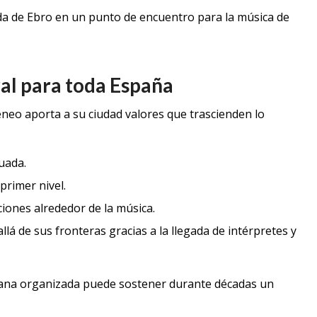
da de Ebro en un punto de encuentro para la música de
al para toda España
eneo aporta a su ciudad valores que trascienden lo
uada.
 primer nivel.
iones alrededor de la música.
á de sus fronteras gracias a la llegada de intérpretes y
adana organizada puede sostener durante décadas un