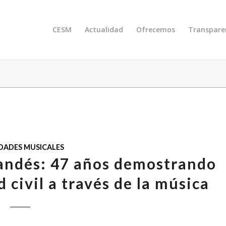
CESM
Actualidad
Ofrecemos
Transpare
DADES MUSICALES
andés: 47 años demostrando
d civil a través de la música