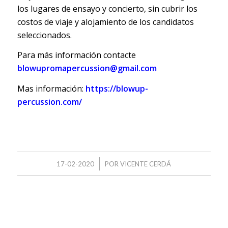
los lugares de ensayo y concierto, sin cubrir los
costos de viaje y alojamiento de los candidatos
seleccionados.
Para más información contacte
blowupromapercussion@gmail.com
Mas información:
https://blowup-
percussion.com/
/
17-02-2020
POR
VICENTE CERDÁ