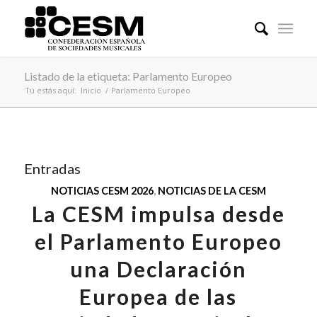
Listado de la etiqueta: Parlamento Europeo
Tú estás aquí:
Inicio
/
Parlamento Europeo
Entradas
NOTICIAS CESM 2026
,
NOTICIAS DE LA CESM
La CESM impulsa desde
el Parlamento Europeo
una Declaración
Europea de las