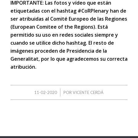
IMPORTANTE: Las fotos y vídeo que están
etiquetadas con el hashtag #CoRPlenary han de
ser atribuidas al Comité Europeo de las Regiones
(European Comitee of the Regions). Está
permitido su uso en redes sociales siempre y
cuando se utilice dicho hashtag. El resto de
imágenes proceden de Presidencia de la
Generalitat, por lo que agradecemos su correcta
atribución.
/
11-02-2020
POR
VICENTE CERDÁ