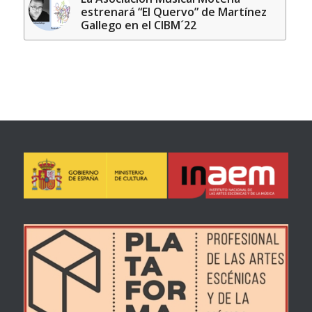
estrenará “El Quervo” de Martínez
Gallego en el CIBM´22