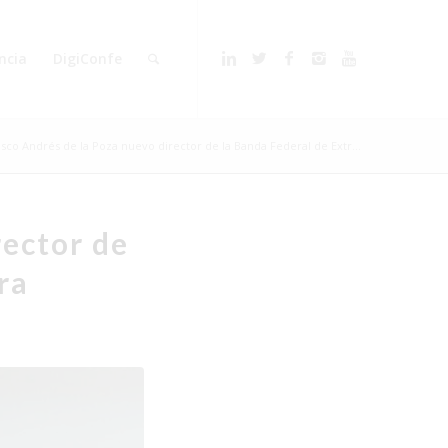
ncia
DigiConfe
isco Andrés de la Poza nuevo director de la Banda Federal de Extr...
rector de
ra