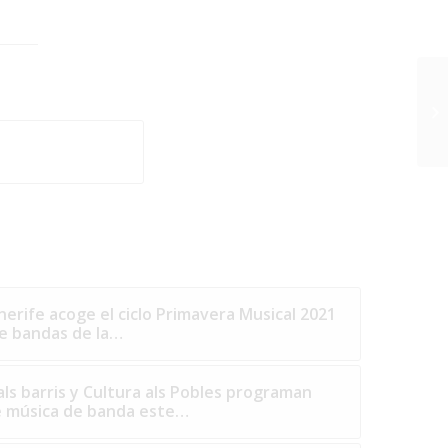
nerife acoge el ciclo Primavera Musical 2021
de bandas de la…
 als barris y Cultura als Pobles programan
e música de banda este…