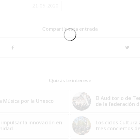
/
21-05-2020
Compartir esta entrada
Quizás te interese
El Auditorio de Te
la Música por la Unesco
de la federación 
 impulsar la innovación en
Los ciclos Cultura
unidad…
tres conciertos d