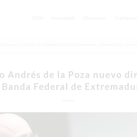
CESM
Actualidad
Ofrecemos
Transpare
la Poza nuevo director de la Banda Federal de Extremadura
/
Federaciones
/
Franc
o Andrés de la Poza nuevo di
a Banda Federal de Extremadu