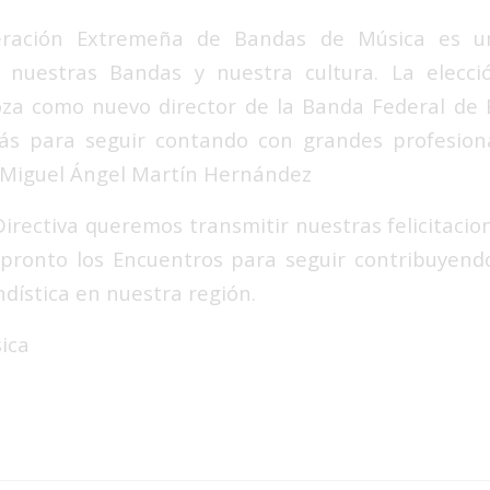
eración Extremeña de Bandas de Música
es un
 nuestras Bandas y nuestra cultura. La elecc
oza
como nuevo director de la Banda Federal de 
s para seguir contando con grandes profesion
Miguel Ángel Martín Hernández
Directiva queremos transmitir nuestras felicitaci
pronto los Encuentros para seguir contribuyend
dística en nuestra región.
ica