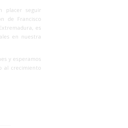
 placer seguir
ión de
Francisco
Extremadura, es
ales en nuestra
ones y esperamos
o al crecimiento