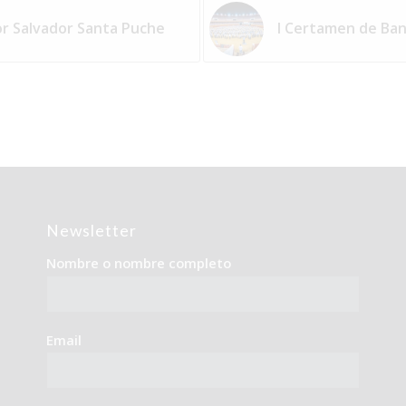
por Salvador Santa Puche
I Certamen de Ban
Newsletter
Nombre o nombre completo
Email