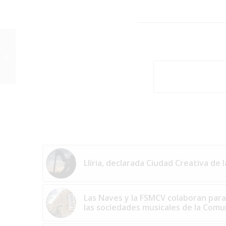
XXXI Premio Jóvenes
Compositores
Fundación SGAE-CNDM
2020
Llíria, declarada Ciudad Creativa de 
Las Naves y la FSMCV colaboran para
las sociedades musicales de la Com