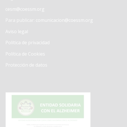
cesm@coessm.org
Para publicar:
comunicacion@coessm.org
Aviso legal
Política de privacidad
Política de Cookies
Protección de datos