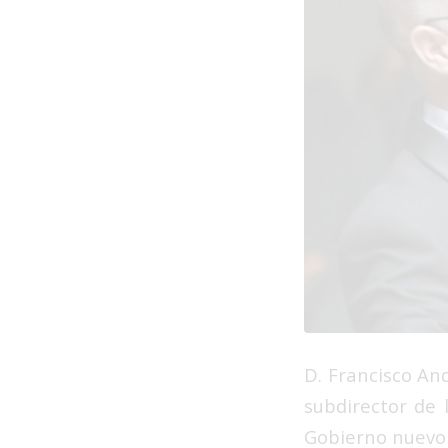
D. Francisco An
subdirector de 
Gobierno nuevo 