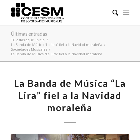
Últimas entradas
Tú estás aquí:
Inicio
/
La Banda de Música “La Lira” fiel a la Navidad moraleña
/
Sociedades Musicales
/
La Banda de Música “La Lira” fiel a la Navidad moraleña
La Banda de Música “La
Lira” fiel a la Navidad
moraleña