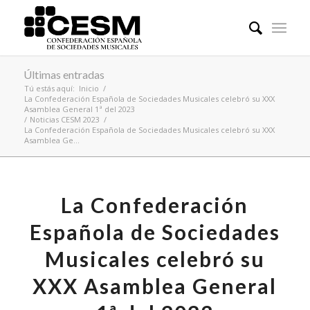
Últimas entradas
Tú estás aquí:
Inicio
/
La Confederación Española de Sociedades Musicales celebró su XXX
Asamblea General 1ª del 2023
/
Noticias CESM 2023
/
La Confederación Española de Sociedades Musicales celebró su XXX
Asamblea Ge...
La Confederación
Española de Sociedades
Musicales celebró su
XXX Asamblea General