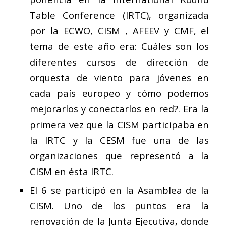
Table Conference (IRTC)
, organizada
por la
ECWO
,
CISM
,
AFEEV
y
CMF
, el
tema de este año era: Cuáles son los
diferentes cursos de dirección de
orquesta de viento para jóvenes en
cada país europeo y cómo podemos
mejorarlos y conectarlos en red?. Era la
primera vez que la CISM participaba en
la IRTC y la CESM fue una de las
organizaciones que representó a la
CISM en ésta IRTC.
El 6 se participó en la Asamblea de la
CISM. Uno de los puntos era la
renovación de la Junta Ejecutiva, donde