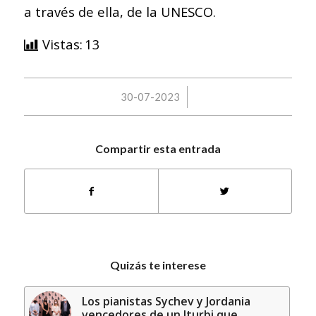
a través de ella, de la UNESCO.
Vistas:
13
/
30-07-2023
Compartir esta entrada
Quizás te interese
Los pianistas Sychev y Jordania
vencedores de un Iturbi que