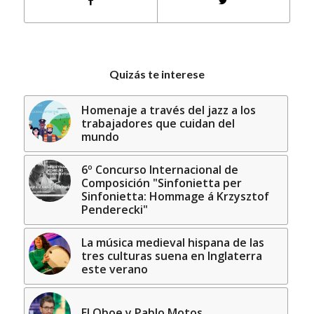
Quizás te interese
Homenaje a través del jazz a los
trabajadores que cuidan del
mundo
6º Concurso Internacional de
Composición "Sinfonietta per
Sinfonietta: Hommage á Krzysztof
Penderecki"
La música medieval hispana de las
tres culturas suena en Inglaterra
este verano
El Oboe y Pablo Motos