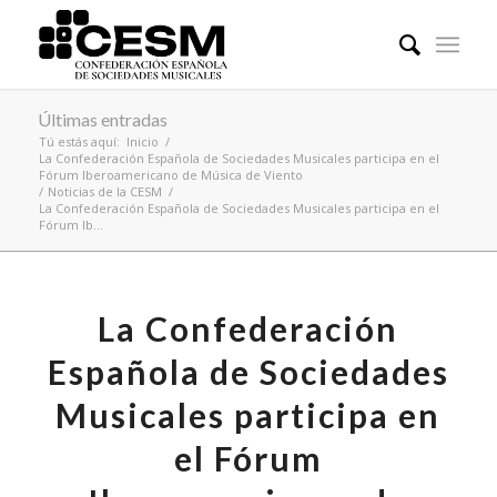
Últimas entradas
Tú estás aquí:
Inicio
/
La Confederación Española de Sociedades Musicales participa en el
Fórum Iberoamericano de Música de Viento
/
Noticias de la CESM
/
La Confederación Española de Sociedades Musicales participa en el
Fórum Ib...
La Confederación
Española de Sociedades
Musicales participa en
el Fórum