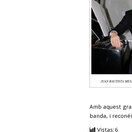
JUAN BAUTISTA ME
Amb aquest gran
banda, i reconéi
Vistas:
6