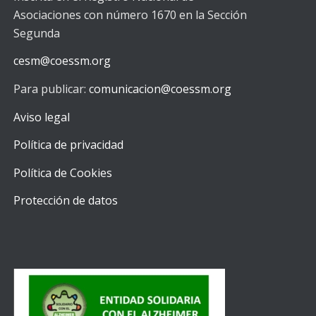
Asociaciones con número 1670 en la Sección
Segunda
cesm@coessm.org
Para publicar:
comunicacion@coessm.org
Aviso legal
Política de privacidad
Política de Cookies
Protección de datos