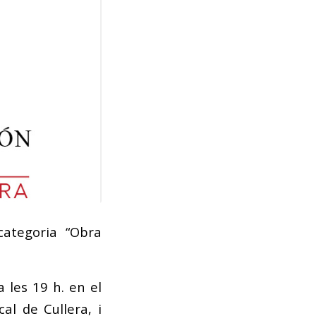
categoria “Obra
 a les 19 h. en el
al de Cullera, i