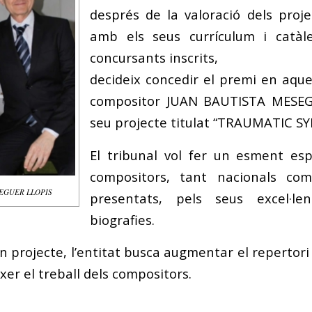
després de la valoració dels proj
amb els seus currículum i catàl
concursants inscrits,
decideix concedir el premi en aque
compositor JUAN BAUTISTA MESEG
seu projecte titulat “TRAUMATIC 
El tribunal vol fer un esment esp
compositors, tant nacionals com
SEGUER LLOPIS
presentats, pels seus excel·len
biografies.
 projecte, l’entitat busca augmentar el repertori
xer el treball dels compositors.