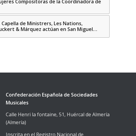
jeres Compositoras de la Coordinadora de
Capella de Ministrers, Les Nations,
uckert & Márquez actúan en San Miguel…
Confederación Española de Sociedades
Musicales
Calle Henri la fontaine, 51, Huércal de Almería
(Almería)
Inscrita en el Registro Nacional de