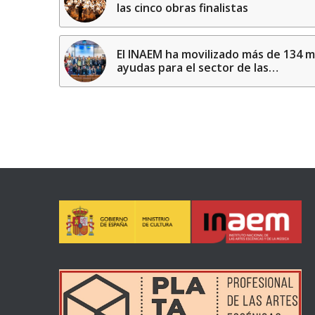
las cinco obras finalistas
El INAEM ha movilizado más de 134 m
ayudas para el sector de las…