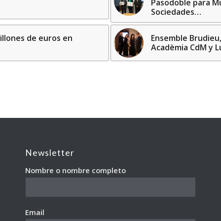
Pasodoble para Mu
Sociedades…
illones de euros en
Ensemble Brudieu, 
Acadèmia CdM y L
Newsletter
Nombre o nombre completo
Email