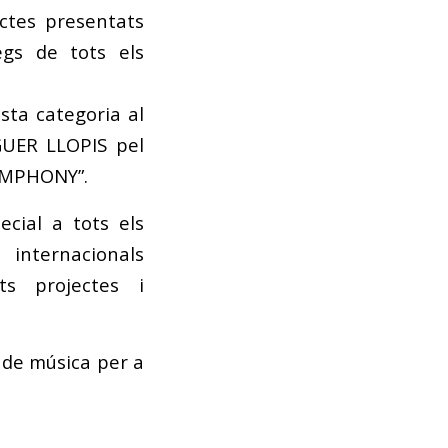
ectes presentats
egs de tots els
sta categoria al
UER LLOPIS pel
SYMPHONY”.
ecial a tots els
 internacionals
ts projectes i
 de música per a