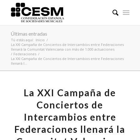
Últimas entradas
Tú estás aquí:
Inicio
/
La XXI Campaña de Conciertos de Intercambios entre Federaciones
llenará la Comunitat Valenciana con más de 1.000 actuaciones
/
Federaciones
/
La XXI Campaña de Conciertos de Intercambios entre Federaciones
llenará l...
La XXI Campaña de
Conciertos de
Intercambios entre
Federaciones llenará la