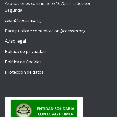
Asociaciones con número 1670 en la Sección
Segunda
cesm@coessm.org
Para publicar:
comunicacion@coessm.org
Aviso legal
Política de privacidad
Política de Cookies
Protección de datos