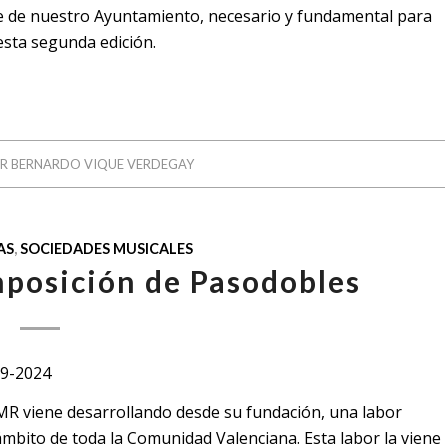
e de nuestro Ayuntamiento, necesario y fundamental para
esta segunda edición.
OR
BERNARDO VIQUE VERDEGAY
AS
,
SOCIEDADES MUSICALES
posición de Pasodobles
09-2024
SMR viene desarrollando desde su fundación, una labor
 ámbito de toda la Comunidad Valenciana. Esta labor la viene