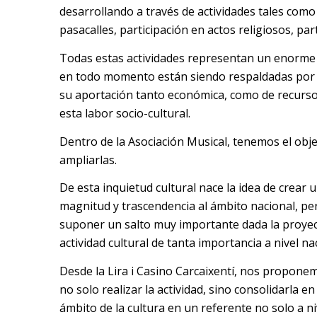
desarrollando a través de actividades tales como
pasacalles, participación en actos religiosos, part
Todas estas actividades representan un enorme 
en todo momento están siendo respaldadas por e
su aportación tanto económica, como de recurso
esta labor socio-cultural.
Dentro de la Asociación Musical, tenemos el obje
ampliarlas.
De esta inquietud cultural nace la idea de crea
magnitud y trascendencia al ámbito nacional, per
suponer un salto muy importante dada la proyecci
actividad cultural de tanta importancia a nivel na
Desde la Lira i Casino Carcaixentí, nos proponem
no solo realizar la actividad, sino consolidarla 
ámbito de la cultura en un referente no solo a ni