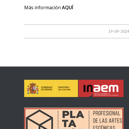
Más información
AQUÍ
/
19-09-202