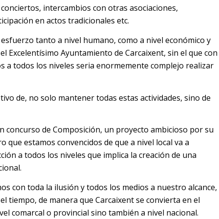
 conciertos, intercambios con otras asociaciones,
icipación en actos tradicionales etc.
esfuerzo tanto a nivel humano, como a nivel económico y
l Excelentísimo Ayuntamiento de Carcaixent, sin el que con
s a todos los niveles seria enormemente complejo realizar
tivo de, no solo mantener todas estas actividades, sino de
r un concurso de Composición, un proyecto ambicioso por su
o que estamos convencidos de que a nivel local va a
ón a todos los niveles que implica la creación de una
cional.
os con toda la ilusión y todos los medios a nuestro alcance,
en el tiempo, de manera que Carcaixent se convierta en el
vel comarcal o provincial sino también a nivel nacional.