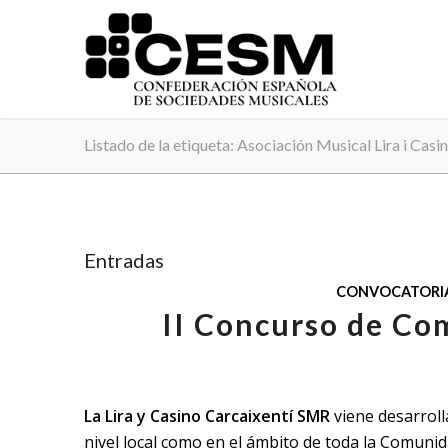
Listado de la etiqueta: Asociación Musical Lira i Casi
Entradas
CONVOCATORI
II Concurso de Co
La Lira y Casino Carcaixentí SMR
viene desarroll
nivel local como en el ámbito de toda la Comunida