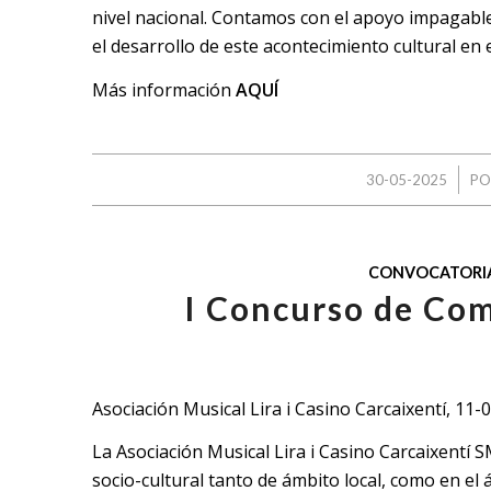
nivel nacional. Contamos con el apoyo impagabl
el desarrollo de este acontecimiento cultural en 
Más información
AQUÍ
/
30-05-2025
P
CONVOCATORI
I Concurso de Com
Asociación Musical Lira i Casino Carcaixentí, 11-
La Asociación Musical Lira i Casino Carcaixentí 
socio-cultural tanto de ámbito local, como en el