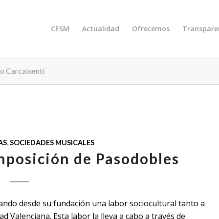
CESM
Actualidad
Ofrecemos
Transpare
no Carcaixentí
AS
,
SOCIEDADES MUSICALES
mposición de Pasodobles
ando desde su fundación una labor sociocultural tanto a
d Valenciana. Esta labor la lleva a cabo a través de