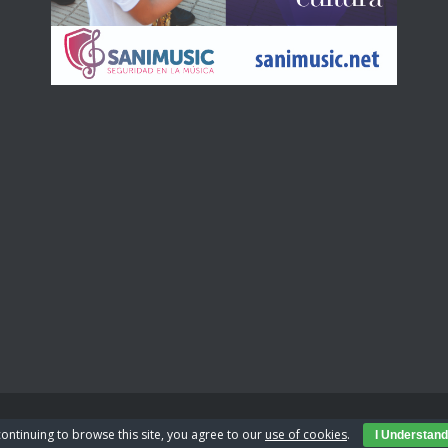
continuing to browse this site, you agree to our
use of cookies
.
I Understand