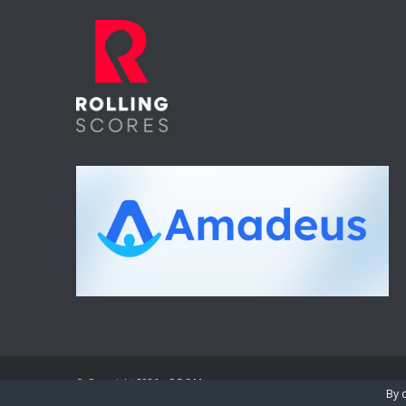
© Copyright 2026 - C.E.S.M
By 