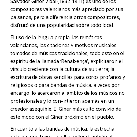
Salvador Giner Vidal (1832-1911) es uno de los
compositores valencianos más apreciado por sus
paisanos, pero a diferencia otros compositores,
disfrutó de una popularidad sobre todo local.
El uso de la lengua propia, las temáticas
valencianas, las citaciones y motivos musicales
tomados de músicas tradicionales, todo esto en el
espíritu de la llamada ‘Renaixença’, explicitaron el
vínculo creciente con la cultura de su tierra; la
escritura de obras sencillas para coros profanos y
religiosos o para bandas de música, a veces por
encargo, lo acercaron al ámbito de los músicos no
profesionales y lo convirtieron además en un
creador asequible. El Giner más culto convivió de
este modo con el Giner próximo en el pueblo.
En cuanto a las bandas de música, la estrecha
relación que tuvo con ellas refleja también el