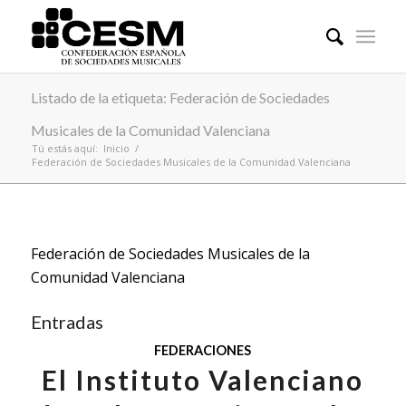
Listado de la etiqueta: Federación de Sociedades
Musicales de la Comunidad Valenciana
Tú estás aquí:
Inicio
/
Federación de Sociedades Musicales de la Comunidad Valenciana
Federación de Sociedades Musicales de la
Comunidad Valenciana
Entradas
FEDERACIONES
El Instituto Valenciano