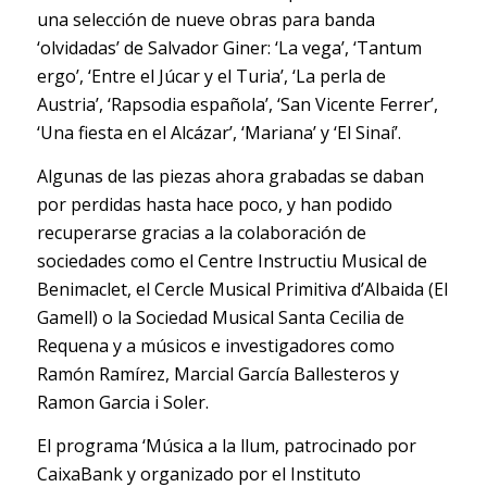
una selección de nueve obras para banda
‘olvidadas’ de Salvador Giner: ‘La vega’, ‘Tantum
ergo’, ‘Entre el Júcar y el Turia’, ‘La perla de
Austria’, ‘Rapsodia española’, ‘San Vicente Ferrer’,
‘Una fiesta en el Alcázar’, ‘Mariana’ y ‘El Sinaí’.
Algunas de las piezas ahora grabadas se daban
por perdidas hasta hace poco, y han podido
recuperarse gracias a la colaboración de
sociedades como el Centre Instructiu Musical de
Benimaclet, el Cercle Musical Primitiva d’Albaida (El
Gamell) o la Sociedad Musical Santa Cecilia de
Requena y a músicos e investigadores como
Ramón Ramírez, Marcial García Ballesteros y
Ramon Garcia i Soler.
El programa ‘Música a la llum, patrocinado por
CaixaBank y organizado por el Instituto