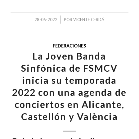
/
28-06-2022
POR
VICENTE CERDÁ
FEDERACIONES
La Joven Banda
Sinfónica de FSMCV
inicia su temporada
2022 con una agenda de
conciertos en Alicante,
Castellón y València