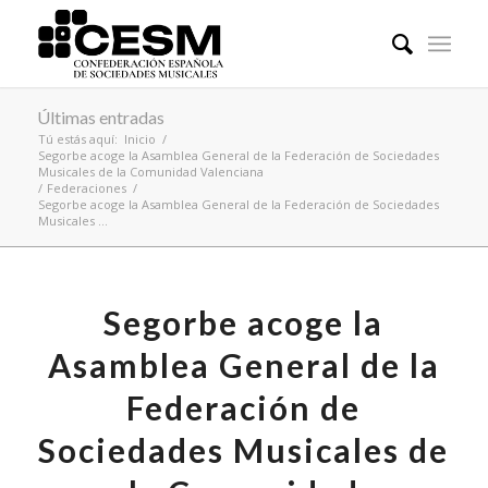
Últimas entradas
Tú estás aquí:
Inicio
/
Segorbe acoge la Asamblea General de la Federación de Sociedades
Musicales de la Comunidad Valenciana
/
Federaciones
/
Segorbe acoge la Asamblea General de la Federación de Sociedades
Musicales ...
Segorbe acoge la
Asamblea General de la
Federación de
Sociedades Musicales de