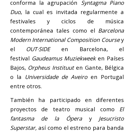
conforma la agrupación
Syntagma Piano
Duo
, la cual es invitada regularmente a
festivales y ciclos de música
contemporánea tales como el
Barcelona
Modern International Composition Course
y
el
OUT·SIDE
en Barcelona, el
festival
Gaudeamus Muziekweek
en Países
Bajos,
Orpheus Instituut
en Gante, Bélgica
o la
Universidade de Aveiro
en Portugal
entre otros.
También ha participado en diferentes
proyectos de teatro musical como
El
fantasma de la Ópera
y
Jesucristo
Superstar,
así como el estreno para banda