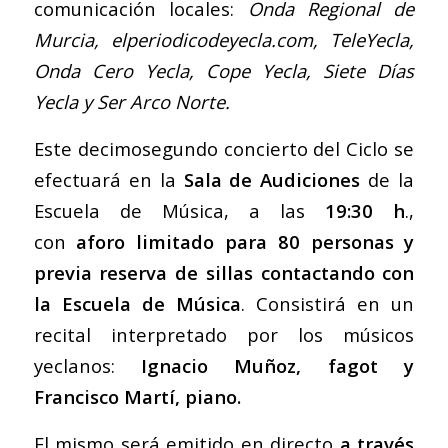
comunicación locales:
Onda Regional de
Murcia, elperiodicodeyecla.com, TeleYecla,
Onda Cero Yecla, Cope Yecla, Siete Días
Yecla y Ser Arco Norte.
Este decimosegundo concierto del Ciclo se
efectuará en la
Sala de Audiciones
de la
Escuela de Música, a las
19:30 h
.,
con
aforo limitado para 80 personas y
previa reserva de sillas contactando con
la Escuela de Música
. Consistirá en un
recital interpretado por los músicos
yeclanos:
Ignacio Muñoz, fagot y
Francisco Martí, piano.
El mismo será emitido en directo
a través