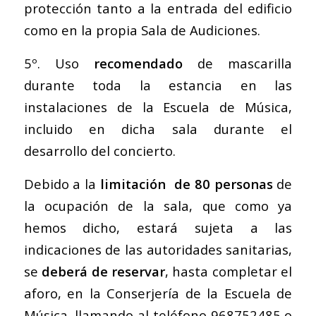
protección tanto a la entrada del edificio
como en la propia Sala de Audiciones.
5º. Uso
recomendado
de mascarilla
durante toda la estancia en las
instalaciones de la Escuela de Música,
incluido en dicha sala durante el
desarrollo del concierto.
Debido a la
limitación de 80 personas
de
la ocupación de la sala, que como ya
hemos dicho, estará sujeta a las
indicaciones de las autoridades sanitarias,
se
deberá de reservar
, hasta completar el
aforo, en la Conserjería de la Escuela de
Música, llamando al teléfono 968752485 o