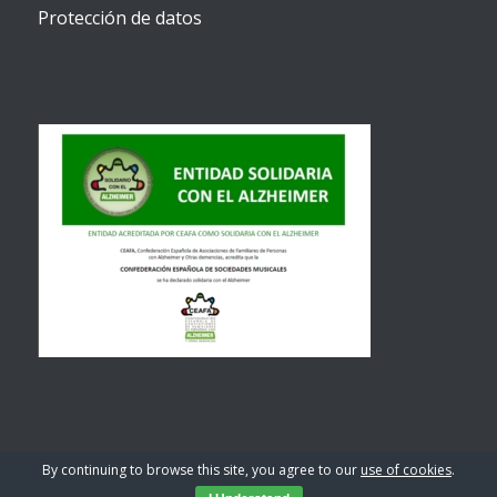
Protección de datos
By continuing to browse this site, you agree to our
use of cookies
.
© Copyright 2026 - C.E.S.M