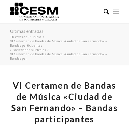
Últimas entradas
Tú estás aquí:
Inicio
/
VI Certamen de Bandas de Música «Ciudad de San Fernando» –
Bandas participantes
/
Sociedades Musicales
/
VI Certamen de Bandas de Música «Ciudad de San Fernando» –
Bandas pa...
VI Certamen de Bandas
de Música «Ciudad de
San Fernando» – Bandas
participantes