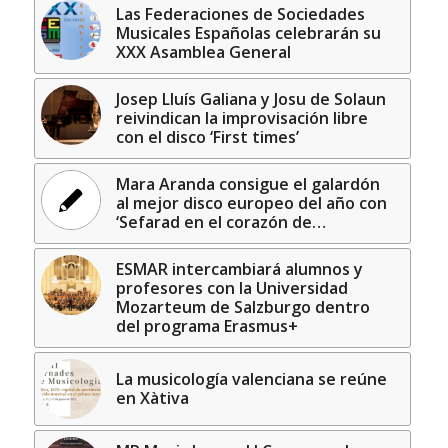
Las Federaciones de Sociedades
Musicales Españolas celebrarán su
XXX Asamblea General
Josep Lluís Galiana y Josu de Solaun
reivindican la improvisación libre
con el disco ‘First times’
Mara Aranda consigue el galardón
al mejor disco europeo del año con
‘Sefarad en el corazón de…
ESMAR intercambiará alumnos y
profesores con la Universidad
Mozarteum de Salzburgo dentro
del programa Erasmus+
La musicología valenciana se reúne
en Xàtiva