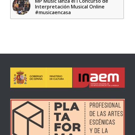
MP Music lanza el I Concurso de
Interpretación Musical Online
#musicaencasa