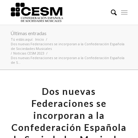
Últimas entradas
Tú estás aquí:
Inicio
/
Dos nuevas Federaciones se incorporan a la Confederación Española
de Sociedades Musicales
/
Noticias CESM 2023
/
Dos nuevas Federaciones se incorporan a la Confederación Española
de S...
Dos nuevas
Federaciones se
incorporan a la
Confederación Española