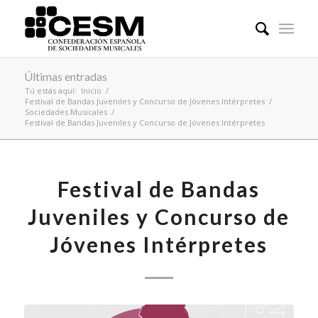
Últimas entradas
Tú estás aquí:
Inicio
/
Festival de Bandas Juveniles y Concurso de Jóvenes Intérpretes
/
Sociedades Musicales
/
Festival de Bandas Juveniles y Concurso de Jóvenes Intérpretes
Festival de Bandas
Juveniles y Concurso de
Jóvenes Intérpretes