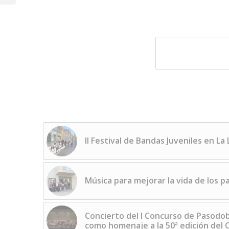
agrupaciones...
II Festival de Bandas Juveniles en La
Música para mejorar la vida de los 
Concierto del I Concurso de Pasodo
como homenaje a la 50ª edición del