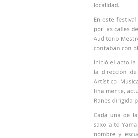
localidad.
En este festival
por las calles d
Auditorio Mestr
contaban con pl
Inició el acto l
la dirección d
Artístico Musi
finalmente, actu
Ranes dirigida p
Cada una de la
saxo alto Yama
nombre y escu