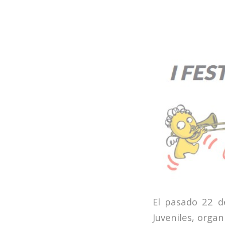
El pasado 22 de
Juveniles, orga