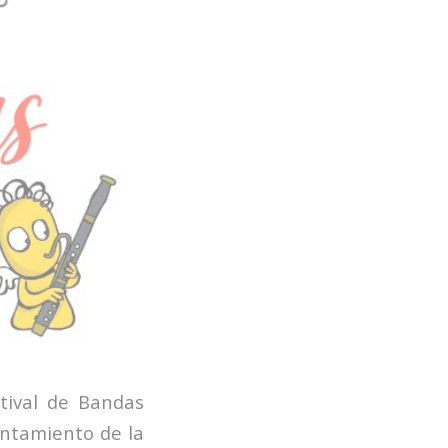
stival de Bandas
untamiento de la