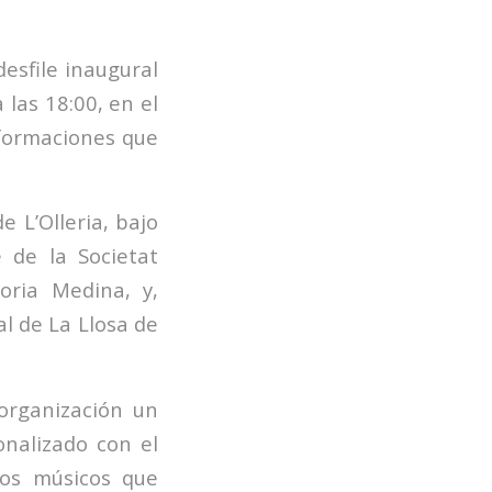
desfile inaugural
 las 18:00, en el
 formaciones que
e L’Olleria, bajo
 de la Societat
oria Medina, y,
al de La Llosa de
organización un
nalizado con el
os músicos que