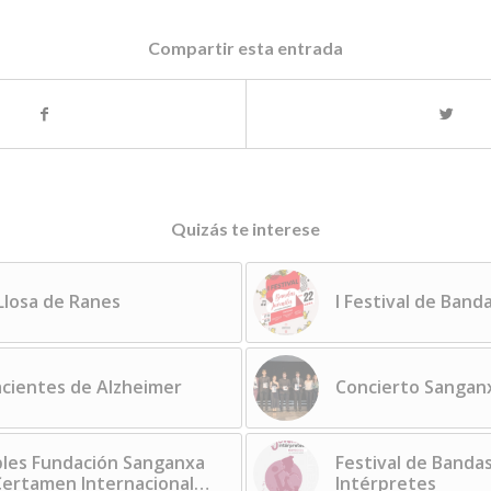
Compartir esta entrada
Quizás te interese
 Llosa de Ranes
I Festival de Band
pacientes de Alzheimer
Concierto Sangan
bles Fundación Sanganxa
Festival de Banda
 Certamen Internacional…
Intérpretes