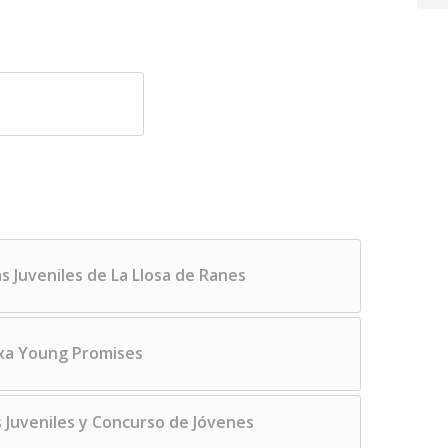
as Juveniles de La Llosa de Ranes
xa Young Promises
s Juveniles y Concurso de Jóvenes