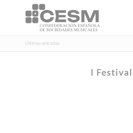
Últimas entradas
I Festiva