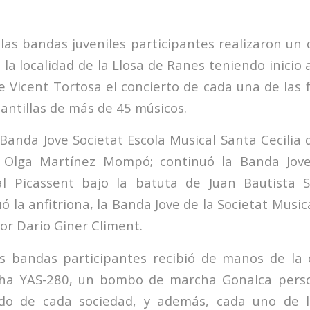
 las bandas juveniles participantes realizaron un 
e la localidad de la Llosa de Ranes teniendo inicio a
e Vicent Tortosa el concierto de cada una de las
antillas de más de 45 músicos.
a Banda Jove Societat Escola Musical Santa Cecilia d
e Olga Martínez Mompó; continuó la Banda Jove
cal Picassent bajo la batuta de Juan Bautista S
ó la anfitriona, la Banda Jove de la Societat Music
or Dario Giner Climent.
s bandas participantes recibió de manos de la 
ha YAS-280, un bombo de marcha Gonalca perso
do de cada sociedad, y además, cada uno de l