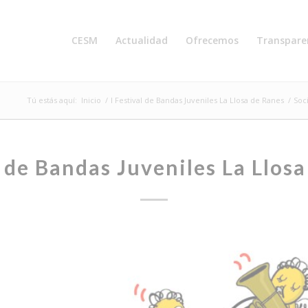
CESM
Actualidad
Ofrecemos
Transpare
Tú estás aquí:
Inicio
/
I Festival de Bandas Juveniles La Llosa de Ranes
/
Soc
l de Bandas Juveniles La Llos