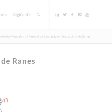
ncia
DigiConfe
iedades Musicales
/
I Festival de Bandas Juveniles La Llosa de Ranes
a de Ranes