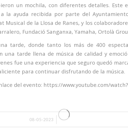
ibieron un mochila, con diferentes detalles. Este 
 a la ayuda recibida por parte del Ayuntamient
at Musical de la Llosa de Ranes, y los colaborador
Carralero, Fundació Sanganxa, Yamaha, Ortolà Gro
una tarde, donde tanto los más de 400 espect
on una tarde llena de música de calidad y emoció
venes fue una experiencia que seguro quedó marc
aliciente para continuar disfrutando de la música.
nlace del evento:
https://www.youtube.com/watch
/
08-05-2023