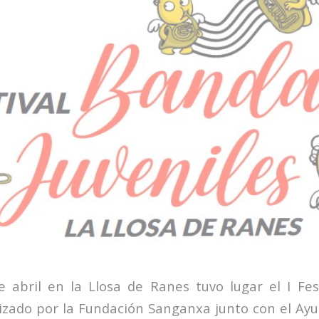
 abril en la Llosa de Ranes tuvo lugar el I Fe
nizado por la Fundación Sanganxa junto con el Ay