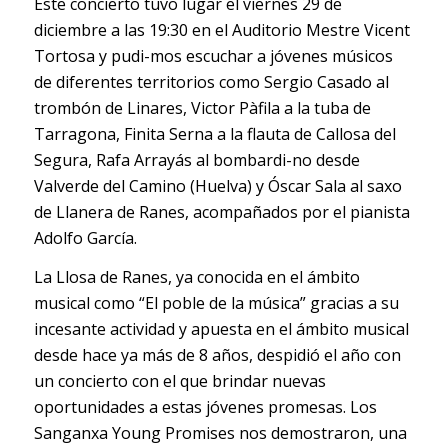
Este concierto tuvo lugar el viernes 29 de
diciembre a las 19:30 en el Auditorio Mestre Vicent
Tortosa y pudi-mos escuchar a jóvenes músicos
de diferentes territorios como Sergio Casado al
trombón de Linares, Victor Pàfila a la tuba de
Tarragona, Finita Serna a la flauta de Callosa del
Segura, Rafa Arrayás al bombardi-no desde
Valverde del Camino (Huelva) y Óscar Sala al saxo
de Llanera de Ranes, acompañados por el pianista
Adolfo García.
La Llosa de Ranes, ya conocida en el ámbito
musical como “El poble de la música” gracias a su
incesante actividad y apuesta en el ámbito musical
desde hace ya más de 8 años, despidió el año con
un concierto con el que brindar nuevas
oportunidades a estas jóvenes promesas. Los
Sanganxa Young Promises nos demostraron, una