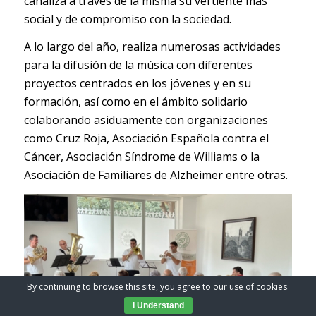
canaliza a través de la misma su vertiente más
social y de compromiso con la sociedad.
A lo largo del año, realiza numerosas actividades
para la difusión de la música con diferentes
proyectos centrados en los jóvenes y en su
formación, así como en el ámbito solidario
colaborando asiduamente con organizaciones
como Cruz Roja, Asociación Española contra el
Cáncer, Asociación Síndrome de Williams o la
Asociación de Familiares de Alzheimer entre otras.
By continuing to browse this site, you agree to our
use of cookies
.
I Understand