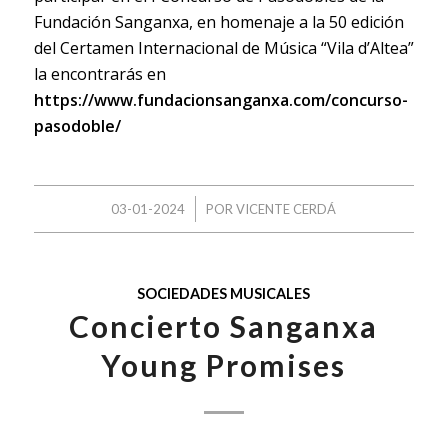
Fundación Sanganxa, en homenaje a la 50 edición
del Certamen Internacional de Música “Vila d’Altea”
la encontrarás en
https://www.fundacionsanganxa.com/concurso-
pasodoble/
/
03-01-2024
POR
VICENTE CERDÁ
SOCIEDADES MUSICALES
Concierto Sanganxa
Young Promises