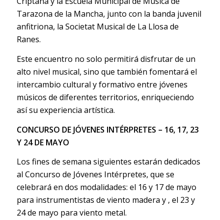
Criptana y la Escuela Municipal de Música de
Tarazona de la Mancha, junto con la banda juvenil
anfitriona, la Societat Musical de La Llosa de
Ranes.
Este encuentro no solo permitirá disfrutar de un
alto nivel musical, sino que también fomentará el
intercambio cultural y formativo entre jóvenes
músicos de diferentes territorios, enriqueciendo
así su experiencia artística.
CONCURSO DE JÓVENES INTÉRPRETES – 16, 17, 23
Y 24 DE MAYO
Los fines de semana siguientes estarán dedicados
al Concurso de Jóvenes Intérpretes, que se
celebrará en dos modalidades: el 16 y 17 de mayo
para instrumentistas de viento madera y , el 23 y
24 de mayo para viento metal.