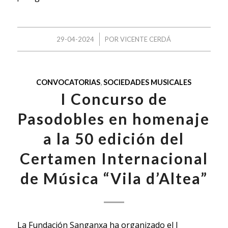
/
29-04-2024
POR
VICENTE CERDÁ
CONVOCATORIAS
,
SOCIEDADES MUSICALES
I Concurso de
Pasodobles en homenaje
a la 50 edición del
Certamen Internacional
de Música “Vila d’Altea”
La Fundación Sanganxa ha organizado el I