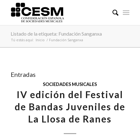
Listado de la etiqueta: Fundación Sanganxa
Tú estás aquí:
Inicio
/
Fundación Sanganxa
Entradas
SOCIEDADES MUSICALES
IV edición del Festival
de Bandas Juveniles de
La Llosa de Ranes