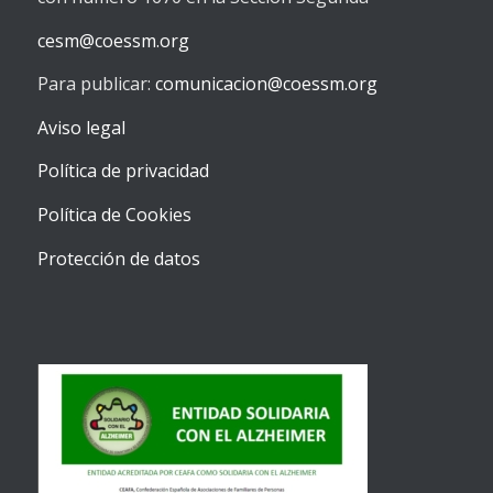
cesm@coessm.org
Para publicar:
comunicacion@coessm.org
Aviso legal
Política de privacidad
Política de Cookies
Protección de datos