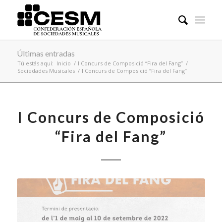
Últimas entradas
Tú estás aquí:
Inicio
/
I Concurs de Composició “Fira del Fang”
/
Sociedades Musicales
/
I Concurs de Composició “Fira del Fang”
I Concurs de Composició
“Fira del Fang”