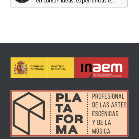
en común ideas, experiencias e…