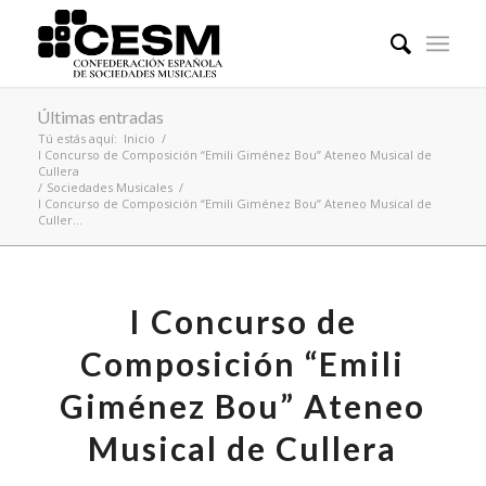
Últimas entradas
Tú estás aquí:
Inicio
/
I Concurso de Composición “Emili Giménez Bou” Ateneo Musical de
Cullera
/
Sociedades Musicales
/
I Concurso de Composición “Emili Giménez Bou” Ateneo Musical de
Culler...
I Concurso de
Composición “Emili
Giménez Bou” Ateneo
Musical de Cullera