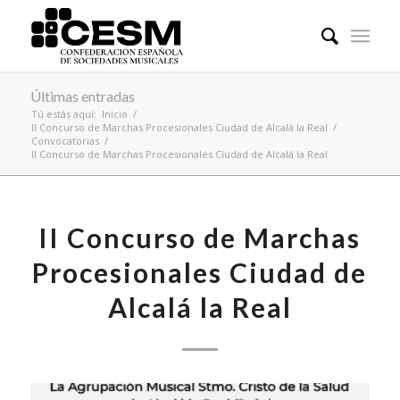
Últimas entradas
Tú estás aquí:
Inicio
/
II Concurso de Marchas Procesionales Ciudad de Alcalá la Real
/
Convocatorias
/
II Concurso de Marchas Procesionales Ciudad de Alcalá la Real
II Concurso de Marchas
Procesionales Ciudad de
Alcalá la Real