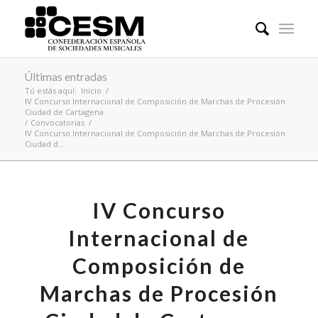
Últimas entradas
Tú estás aquí:
Inicio
/
IV Concurso Internacional de Composición de Marchas de Procesión
Ciudad de Cartagena
/
Convocatorias
/
IV Concurso Internacional de Composición de Marchas de Procesión
Ciudad d...
IV Concurso
Internacional de
Composición de
Marchas de Procesión