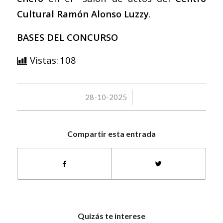
Cultural Ramón Alonso Luzzy
.
BASES DEL CONCURSO
Vistas:
108
/
28-10-2025
Compartir esta entrada
Quizás te interese