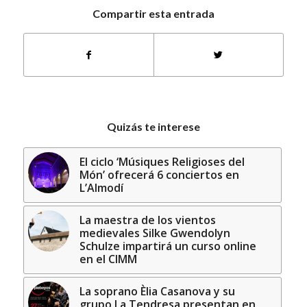
Compartir esta entrada
Quizás te interese
El ciclo ‘Músiques Religioses del
Món’ ofrecerá 6 conciertos en
L’Almodí
La maestra de los vientos
medievales Silke Gwendolyn
Schulze impartirá un curso online
en el CIMM
La soprano Èlia Casanova y su
grupo La Tendresa presentan en