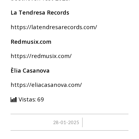
La Tendresa Records
https://latendresarecords.com/
Redmusix.com
https://redmusix.com/
Èlia Casanova
https://eliacasanova.com/
Vistas:
69
/
28-01-2025