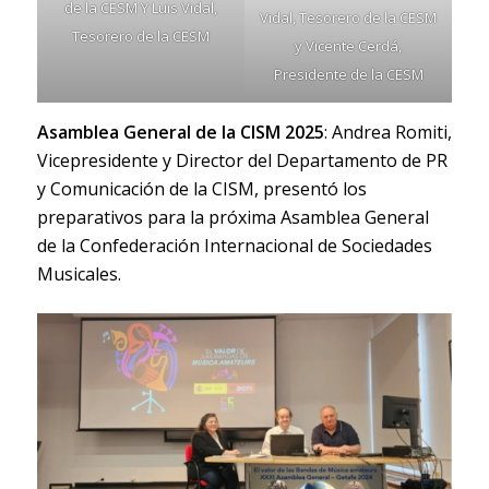
de la CESM Y Luis Vidal,
Vidal, Tesorero de la CESM
Tesorero de la CESM
y Vicente Cerdá,
Presidente de la CESM
Asamblea General de la CISM 2025
: Andrea Romiti,
Vicepresidente y Director del Departamento de PR
y Comunicación de la CISM, presentó los
preparativos para la próxima Asamblea General
de la
Confederación Internacional de Sociedades
Musicales
.