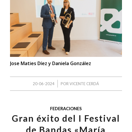
Jose Maties Díez y Daniela González
/
20-06-2024
POR
VICENTE CERDÁ
FEDERACIONES
Gran éxito del I Festival
de Bandas «María