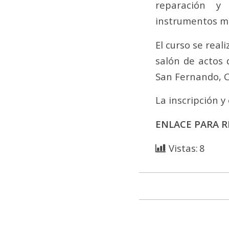
reparación y
instrumentos mu
El curso se reali
salón de actos 
San Fernando, C
La inscripción 
ENLACE PARA R
Vistas:
8