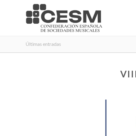
Últimas entradas
VI