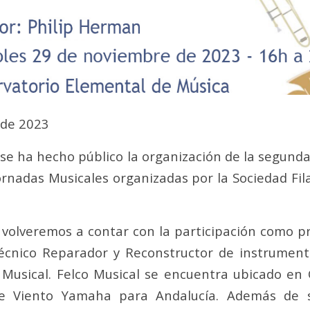
 de 2023
 se ha hecho público la organización de la segunda 
ornadas Musicales organizadas por la Sociedad Fi
 volveremos a contar con la participación como pr
écnico Reparador y Reconstructor de instrument
 Musical. Felco Musical se encuentra ubicado en 
 de Viento Yamaha para Andalucía. Además de s