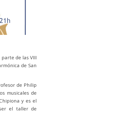
parte de las VIII
larmónica de San
ofesor de Philip
os musicales de
Chipiona y es el
er el taller de