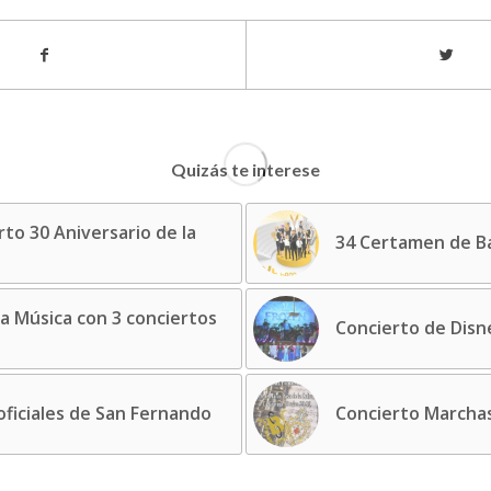
Quizás te interese
to 30 Aniversario de la
34 Certamen de B
a Música con 3 conciertos
Concierto de Disn
ficiales de San Fernando
Concierto Marchas