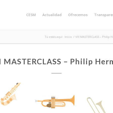
CESM
Actualidad
Ofrecemos
Transpare
Tú estás aquí:
Inicio
/
VIII MASTERCLASS – Philip
II MASTERCLASS – Philip Her