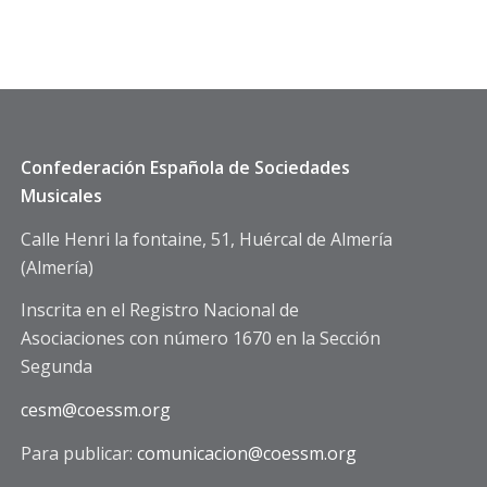
Confederación Española de Sociedades
Musicales
Calle Henri la fontaine, 51, Huércal de Almería
(Almería)
Inscrita en el Registro Nacional de
Asociaciones con número 1670 en la Sección
Segunda
cesm@coessm.org
Para publicar:
comunicacion@coessm.org