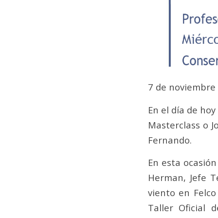
7 de noviembre
En el día de hoy
Masterclass o J
Fernando.
En esta ocasión
Herman, Jefe T
viento en Felco
Taller Oficial