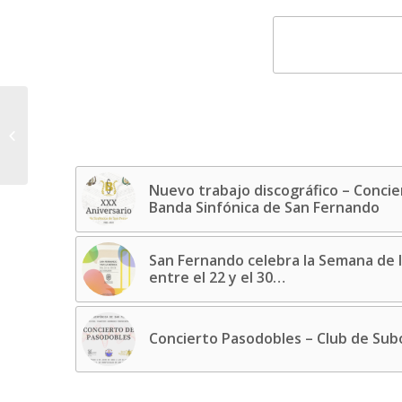
Festividad de Santa
Cecilia 2023 de la
Asociación de Amigos
de la Música de...
Nuevo trabajo discográfico – Concier
Banda Sinfónica de San Fernando
San Fernando celebra la Semana de l
entre el 22 y el 30…
Concierto Pasodobles – Club de Subo