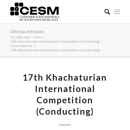
Últimas entradas
Tú estás aquí:
Inicio
/
17th Khachaturian International Competition (Conducting)
/
Convocatorias
/
17th Khachaturian International Competition (Conducting)
17th Khachaturian
International
Competition
(Conducting)