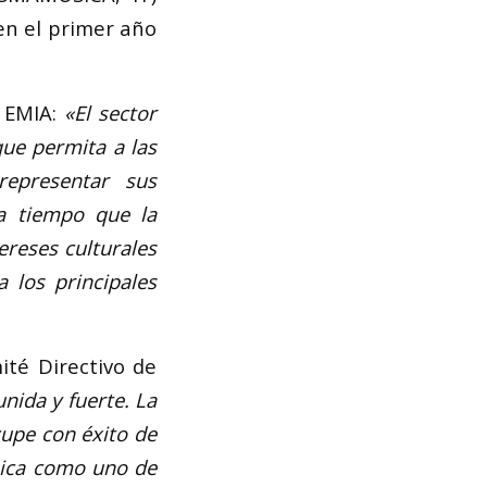
 en el primer año
e EMIA:
«El sector
ue permita a las
representar sus
ía tiempo que la
ereses culturales
 los principales
ité Directivo de
nida y fuerte. La
cupe con éxito de
úsica como uno de