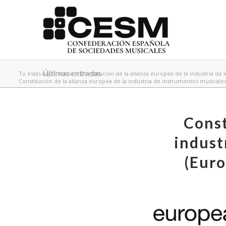
Últimas entradas
Tú estás aquí:
Inicio
/
Constitución de la alianza europea de la industria de
Constitución de la alianza europea de la industria de instrumentos musicales 
Const
indust
(Euro