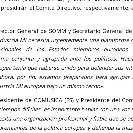
epresidirán el Comité Directivo, respectivamente,
irector General de SOMM y Secretario General d
ndustria MI necesita urgentemente una plataforma q
acionales de los Estados miembros europeos 
rma conjunta y agrupada ante los políticos. Hac
opea tenía que haberse unido para defender sus int
hora, por fin, estamos preparados para agrupar a
dustria MI europea bajo un mismo techo».
esidente de COMUSICA (ES) y Presidente del Com
tiempos difíciles, es importante hablar con una voz u
esita una organización profesional y fiable que se o
premiantes de la política europea y defienda la m