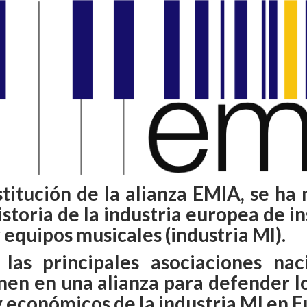
stitución de la alianza EMIA, se ha
historia de la industria europea de 
 equipos musicales (industria MI).
las principales asociaciones nac
nen en una alianza para defender l
y económicos de la industria MI en E