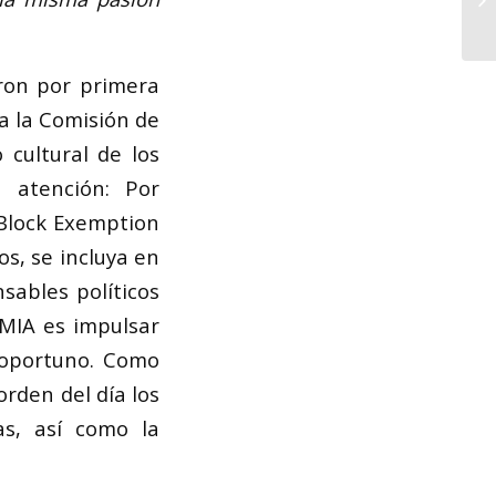
eron por primera
a la Comisión de
 cultural de los
 atención: Por
 Block Exemption
s, se incluya en
sables políticos
EMIA es impulsar
 oportuno. Como
orden del día los
as, así como la