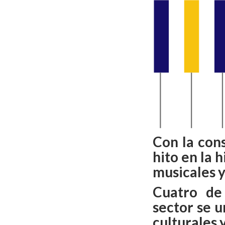
Con la con
hito en la 
musicales y
Cuatro de 
sector se u
culturales 