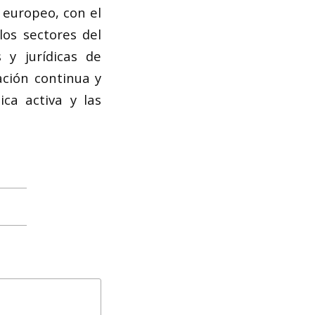
 europeo, con el
los sectores del
 y jurídicas de
ación continua y
ca activa y las