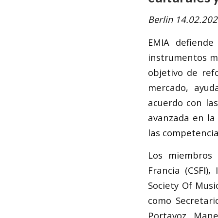
Berlin 14.02.20
EMIA defiende 
instrumentos mu
objetivo de ref
mercado, ayuda
acuerdo con las
avanzada en la 
las competencia
Los miembros f
Francia (CSFI)
Society Of Musi
como Secretari
Portavoz. Mane