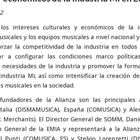
22
los intereses culturales y económicos de la i
sicales y los equipos musicales a nivel nacional y
orzar la competitividad de la industria en todos 
r a configurar las condiciones marco políticas
 necesidades de la industria y promover la form
industria MI, así como intensificar la creación de
s musicales en la sociedad.
undadores de la Alianza son las principales 
, Italia (DISMAMUSICA), España (COMUSICA) y A
c Merchants). El Director General de SOMM, Danie
o General de la EMIA y representará a la Alianz
l Punti (COMUSICA, ES) y Stelvio Lorenzetti (D