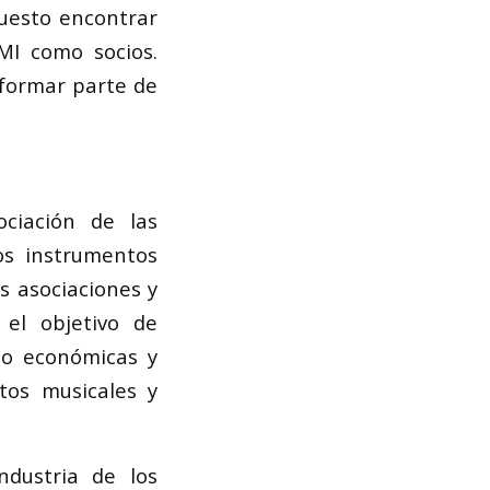
puesto encontrar
MI como socios.
 formar parte de
ciación de las
os instrumentos
s asociaciones y
 el objetivo de
rco económicas y
tos musicales y
ndustria de los