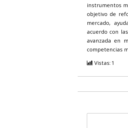
instrumentos mu
objetivo de ref
mercado, ayuda
acuerdo con las
avanzada en mú
competencias mu
Vistas:
1