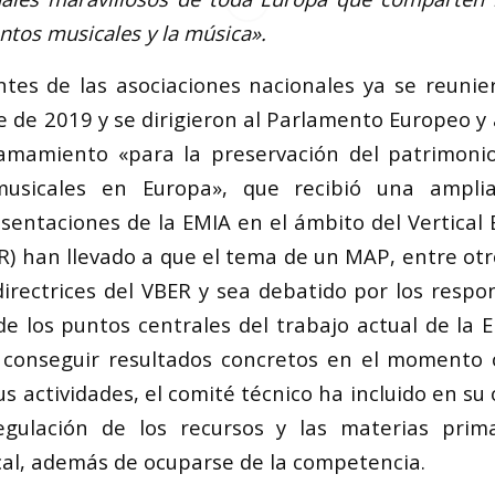
ntos musicales y la música».
tes de las asociaciones nacionales ya se reuni
e de 2019 y se dirigieron al Parlamento Europeo y 
amamiento «para la preservación del patrimonio
musicales en Europa», que recibió una amplia
esentaciones de la EMIA en el ámbito del Vertical
R) han llevado a que el tema de un MAP, entre otro
directrices del VBER y sea debatido por los respon
e los puntos centrales del trabajo actual de la 
y conseguir resultados concretos en el momento
s actividades, el comité técnico ha incluido en su 
gulación de los recursos y las materias prim
al, además de ocuparse de la competencia.