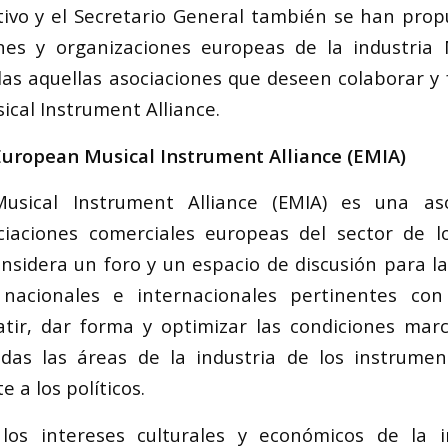
tivo y el Secretario General también se han pro
ones y organizaciones europeas de la industria 
as aquellas asociaciones que deseen colaborar y
ical Instrument Alliance.
European Musical Instrument Alliance (EMIA)
usical Instrument Alliance (EMIA) es una aso
ociaciones comerciales europeas del sector de l
onsidera un foro y un espacio de discusión para la
 nacionales e internacionales pertinentes con
batir, dar forma y optimizar las condiciones ma
odas las áreas de la industria de los instrumen
e a los políticos.
los intereses culturales y económicos de la i