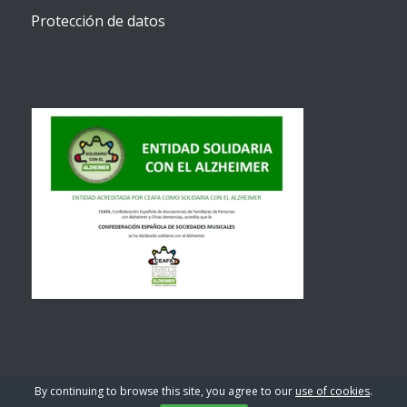
Protección de datos
By continuing to browse this site, you agree to our
use of cookies
.
© Copyright 2026 - C.E.S.M