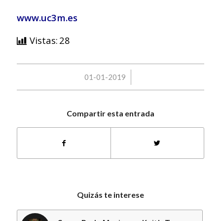
www.uc3m.es
Vistas:
28
/
01-01-2019
Compartir esta entrada
Quizás te interese