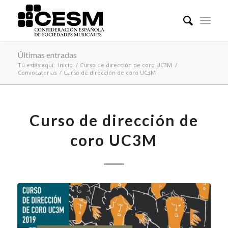
Últimas entradas
Tú estás aquí:
Inicio
/
Curso de dirección de coro UC3M
/
Convocatorias
/
Curso de dirección de coro UC3M
Curso de dirección de
coro UC3M