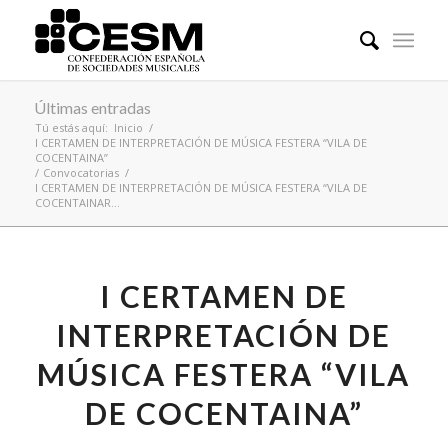
Últimas entradas
Tú estás aquí:
Inicio
/
I CERTAMEN DE INTERPRETACIÓN DE MÚSICA FESTERA “VILA DE
COCENTAINA”
/
Convocatorias
/
I CERTAMEN DE INTERPRETACIÓN DE MÚSICA FESTERA “VILA DE
COCENTAINAR...
I CERTAMEN DE
INTERPRETACIÓN DE
MÚSICA FESTERA “VILA
DE COCENTAINA”