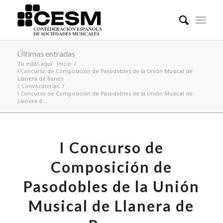
Últimas entradas
Tú estás aquí:
Inicio
/
I Concurso de Composición de Pasodobles de la Unión Musical de
Llanera de Ranes
/
Convocatorias
/
I Concurso de Composición de Pasodobles de la Unión Musical de
Llanera d...
I Concurso de
Composición de
Pasodobles de la Unión
Musical de Llanera de