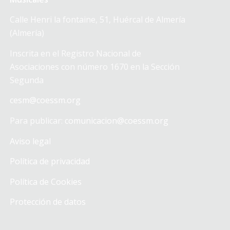
Calle Henri la fontaine, 51, Huércal de Almería
(Almería)
Inscrita en el Registro Nacional de
Asociaciones con número 1670 en la Sección
Segunda
cesm@coessm.org
Para publicar:
comunicacion@coessm.org
Aviso legal
Política de privacidad
Política de Cookies
Protección de datos