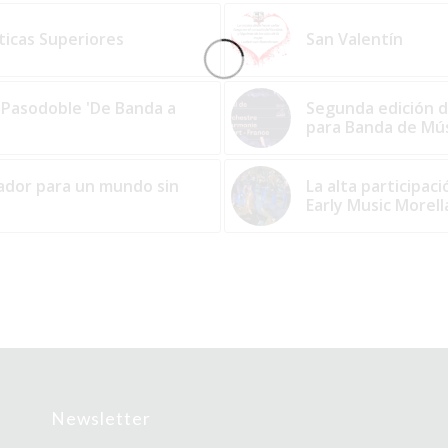
ticas Superiores
San Valentín
 Pasodoble 'De Banda a
Segunda edición d
para Banda de Mú
ador para un mundo sin
La alta participaci
Early Music Morell
Newsletter