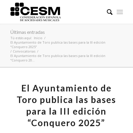
Últimas entradas
Tú estás aquí:
Inicio
/
El Ayuntamiento de Toro publica las bases para la III edición
“Conquero 2025”
/
Convocatorias
/
El Ayuntamiento de Toro publica las bases para la III edición
“Conquero 20...
El Ayuntamiento de
Toro publica las bases
para la III edición
“Conquero 2025”