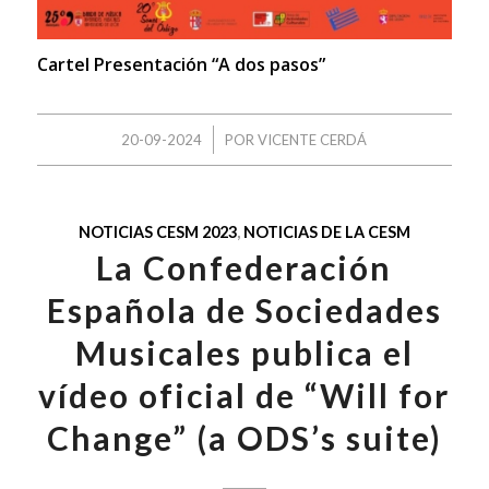
Cartel Presentación “A dos pasos”
/
20-09-2024
POR
VICENTE CERDÁ
NOTICIAS CESM 2023
,
NOTICIAS DE LA CESM
La Confederación
Española de Sociedades
Musicales publica el
vídeo oficial de “Will for
Change” (a ODS’s suite)