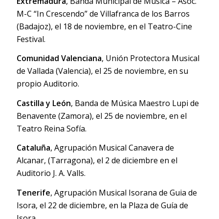
Extremadura
, Banda Municipal de Música – Asoc.
M-C “In Crescendo” de Villafranca de los Barros
(Badajoz), el 18 de noviembre, en el Teatro-Cine
Festival.
Comunidad Valenciana
, Unión Protectora Musical
de Vallada (Valencia), el 25 de noviembre, en su
propio Auditorio.
Castilla y León
, Banda de Música Maestro Lupi de
Benavente (Zamora), el 25 de noviembre, en el
Teatro Reina Sofía.
Cataluña
, Agrupación Musical Canavera de
Alcanar, (Tarragona), el 2 de diciembre en el
Auditorio J. A. Valls.
Tenerife
, Agrupación Musical Isorana de Guia de
Isora, el 22 de diciembre, en la Plaza de Guía de
Isora.