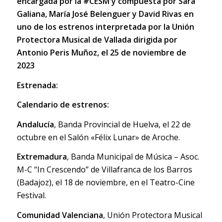
encargada por la
#CESM
y compuesta por Sara
Galiana, María José Belenguer y David Rivas en
uno de los estrenos interpretada por la Unión
Protectora Musical de Vallada dirigida por
Antonio Peris Muñoz, el 25 de noviembre de
2023
Estrenada:
Calendario de estrenos:
Andalucía
, Banda Provincial de Huelva, el 22 de
octubre en el Salón «Félix Lunar» de Aroche.
Extremadura
, Banda Municipal de Música – Asoc.
M-C “In Crescendo” de Villafranca de los Barros
(Badajoz), el 18 de noviembre, en el Teatro-Cine
Festival.
Comunidad Valenciana
, Unión Protectora Musical