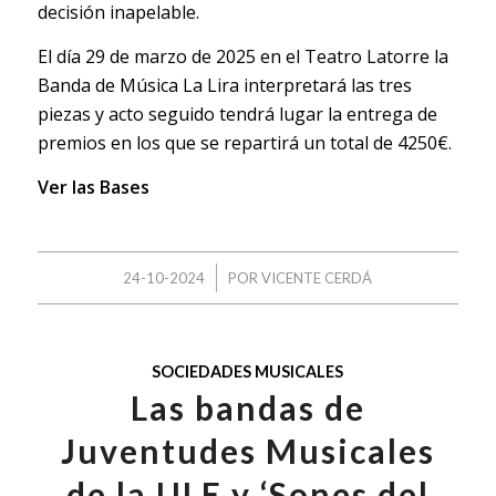
decisión inapelable.
El día 29 de marzo de 2025 en el Teatro Latorre la
Banda de Música La Lira interpretará las tres
piezas y acto seguido tendrá lugar la entrega de
premios en los que se repartirá un total de 4250€.
Ver las Bases
/
24-10-2024
POR
VICENTE CERDÁ
SOCIEDADES MUSICALES
Las bandas de
Juventudes Musicales
de la ULE y ‘Sones del