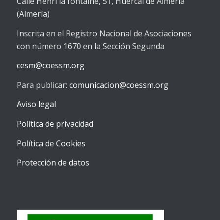
Calle Henri la fontaine, 51, Huércal de Almería
(Almería)
Inscrita en el Registro Nacional de Asociaciones
con número 1670 en la Sección Segunda
cesm@coessm.org
Para publicar:
comunicacion@coessm.org
Aviso legal
Política de privacidad
Política de Cookies
Protección de datos