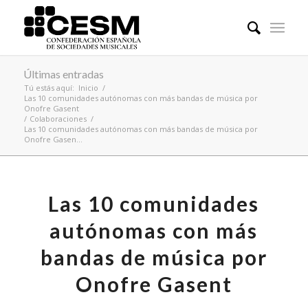
Últimas entradas
Tú estás aquí:
Inicio
/
Las 10 comunidades autónomas con más bandas de música por
Onofre Gasent
/
Colaboraciones
/
Las 10 comunidades autónomas con más bandas de música por
Onofre Gasen...
Las 10 comunidades
autónomas con más
bandas de música por
Onofre Gasent