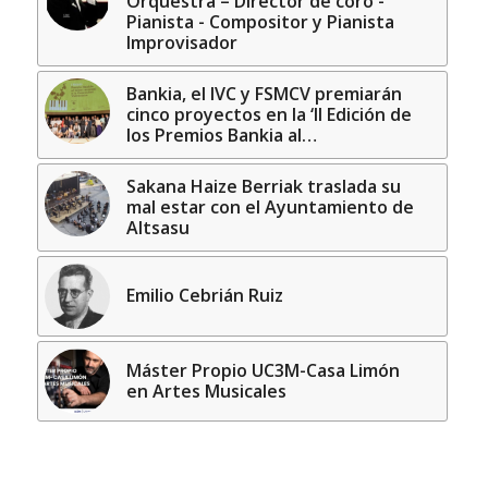
Orquestra – Director de coro -
Pianista - Compositor y Pianista
Improvisador
Bankia, el IVC y FSMCV premiarán
cinco proyectos en la ‘II Edición de
los Premios Bankia al…
Sakana Haize Berriak traslada su
mal estar con el Ayuntamiento de
Altsasu
Emilio Cebrián Ruiz
Máster Propio UC3M-Casa Limón
en Artes Musicales