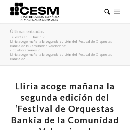
Últimas entradas
Tú estás aquí:
Inicio
/
Lliria acoge mañana la segunda edición del ‘Festival de Orquestas
Bankia de la Comunidad Valenciana’
/
Colaboraciones
/
Lliria acoge mañana la segunda edición del ‘Festival de Orquestas
Bankia de ...
Lliria acoge mañana la
segunda edición del
‘Festival de Orquestas
Bankia de la Comunidad