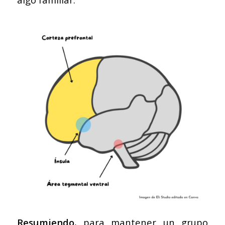
Resumiendo
, para mantener un grupo