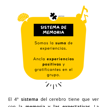
El 4º
sistema
del cerebro tiene que ver
con la
memoria y las expectativas
. La