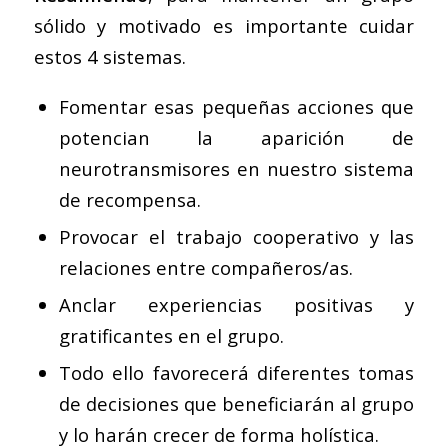
sólido y motivado es importante cuidar
estos 4 sistemas.
Fomentar esas pequeñas acciones que
potencian la aparición de
neurotransmisores en nuestro sistema
de recompensa.
Provocar el trabajo cooperativo y las
relaciones entre compañeros/as.
Anclar experiencias positivas y
gratificantes en el grupo.
Todo ello favorecerá diferentes tomas
de decisiones que beneficiarán al grupo
y lo harán crecer de forma holística.