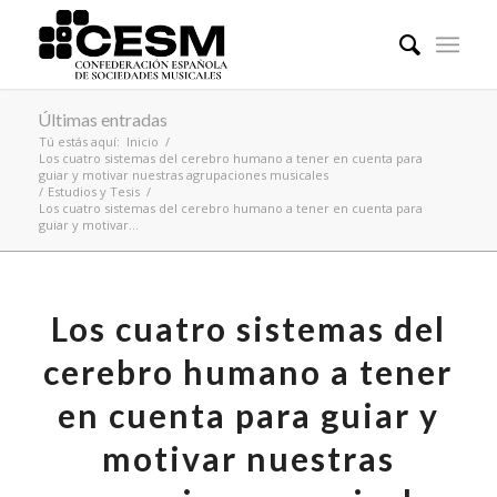
Últimas entradas
Tú estás aquí:
Inicio
/
Los cuatro sistemas del cerebro humano a tener en cuenta para
guiar y motivar nuestras agrupaciones musicales
/
Estudios y Tesis
/
Los cuatro sistemas del cerebro humano a tener en cuenta para
guiar y motivar...
Los cuatro sistemas del
cerebro humano a tener
en cuenta para guiar y
motivar nuestras