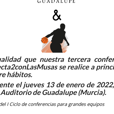
alidad que nuestra tercera confer
cta2conLasMusas se realice a princ
re hábitos.
ente el
jueves 13 de enero de 2022,
l Auditorio de Guadalupe
(Murcia).
del I Ciclo de conferencias para grandes equipos