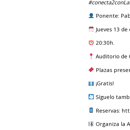
#conecta2conL
Ponente: Pabl
Jueves 13 de
20:30h.
Auditorio de 
Plazas presen
¡Gratis!
Síguelo tamb
Reservas:
ht
Organiza la
A