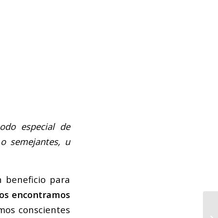
odo especial de
 o semejantes, u
 beneficio para
os encontramos
omos conscientes