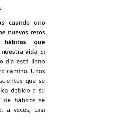
»
as cuando uno
one nuevos retos
 hábitos que
 nuestra vid
a. Si
 día está lleno
ro camino. Unos
scientes que se
ica debido a su
a de hábitos se
, a veces, casi