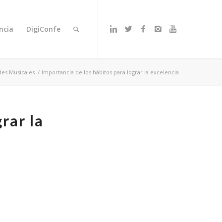
ncia
DigiConfe
des Musicales
/
Importancia de los hábitos para lograr la excelencia
rar la