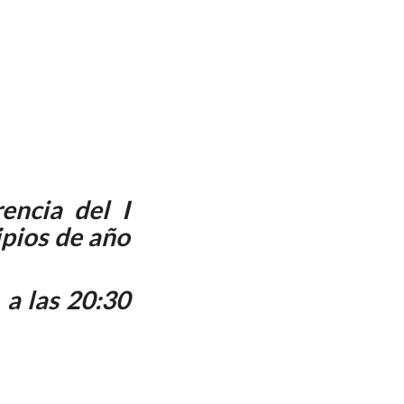
encia del I
ipios de año
 a las 20:30