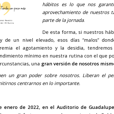
hábitos es lo que nos garant
aprovechamiento de nuestros t
parte de la jornada
.
De esta forma, si nuestros hábi
y de un nivel elevado, esos días “malos” don
remia el agotamiento y la desidia, tendremos
dimiento mínimo en nuestra rutina con el que p
ircunstancias, una
gran versión de nosotros mism
nen un gran poder sobre nosotros. Liberan el p
itirnos centrarnos en lo importante.
de enero de 2022, en el Auditorio de Guadalupe 