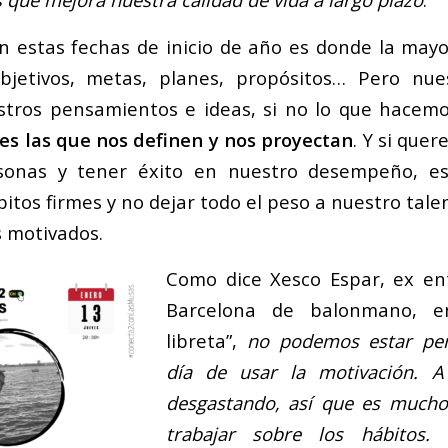
 estas fechas de inicio de año es donde la may
jetivos, metas, planes, propósitos… Pero nue
stros pensamientos e ideas, si no lo que hacemo
es las que nos definen y nos proyectan
. Y si quer
sonas y tener éxito en nuestro desempeño, es
tos firmes y no dejar todo el peso a nuestro tale
 motivados.
Como dice Xesco Espar, ex en
Barcelona de balonmano, e
libreta”,
no podemos estar pen
día de usar la motivación. A
desgastando, así que es mucho
trabajar sobre los hábitos. 