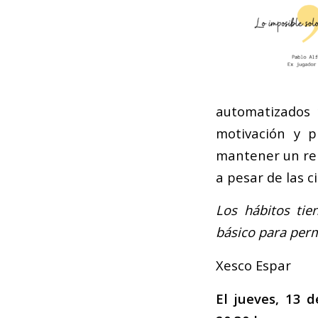
automatizados 
motivación y p
mantener un ren
a pesar de las c
Los hábitos tie
básico para perm
Xesco Espar
El jueves, 13 