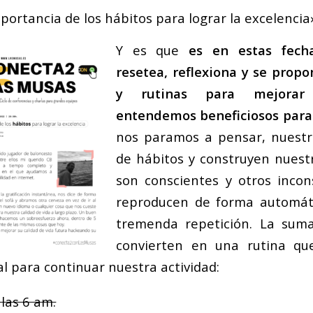
portancia de los hábitos para lograr la excelencia
Y es que
es en estas fech
resetea, reflexiona y se prop
y rutinas para mejorar
entendemos beneficiosos para
nos paramos a pensar, nuestro
de hábitos y construyen nuest
son conscientes y otros incon
reproducen de forma automát
tremenda repetición. La sum
convierten en una rutina que
l para continuar nuestra actividad:
las 6 am.