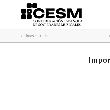
Últimas entradas
Tú
Impor