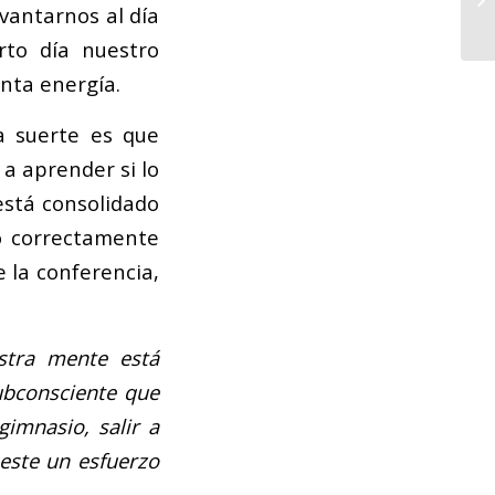
vantarnos al día
rto día nuestro
anta energía.
a suerte es que
 a aprender si lo
está consolidado
o correctamente
 la conferencia,
stra mente está
subconsciente que
imnasio, salir a
este un esfuerzo