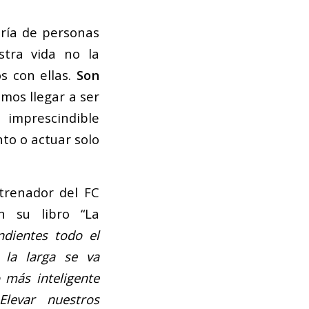
oría de personas
stra vida no la
s con ellas.
Son
emos llegar a ser
 imprescindible
nto o actuar solo
trenador del FC
n su libro “La
dientes todo el
 la larga se va
 más inteligente
Elevar nuestros