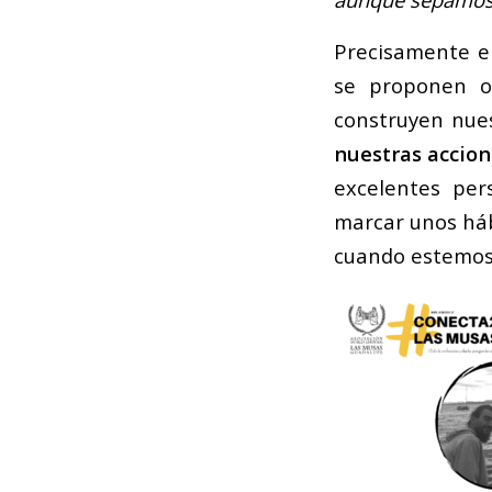
Precisamente en
se proponen ob
construyen nue
nuestras accion
excelentes per
marcar unos hábi
cuando estemos