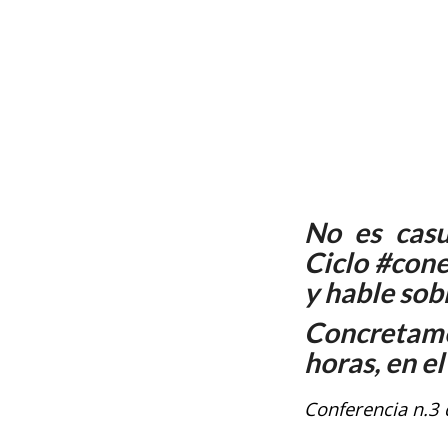
No es casu
Ciclo #cone
y hable sob
Concretam
horas, en e
Conferencia n.3 