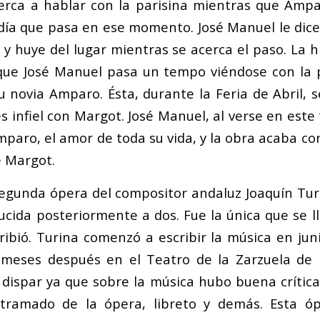
cerca a hablar con la parisina mientras que Amp
adía que pasa en ese momento. José Manuel le dice 
y huye del lugar mientras se acerca el paso. La h
que José Manuel pasa un tempo viéndose con la p
u novia Amparo. Ésta, durante la Feria de Abril, 
s infiel con Margot. José Manuel, al verse en este
paro, el amor de toda su vida, y la obra acaba con
e Margot.
segunda ópera del compositor andaluz Joaquín Tur
ducida posteriormente a dos. Fue la única que se l
cribió. Turina comenzó a escribir la música en jun
 meses después en el Teatro de la Zarzuela de
o dispar ya que sobre la música hubo buena crítica
tramado de la ópera, libreto y demás. Esta ó