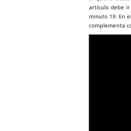
artículo debe i
minuto 19. En e
complementa co