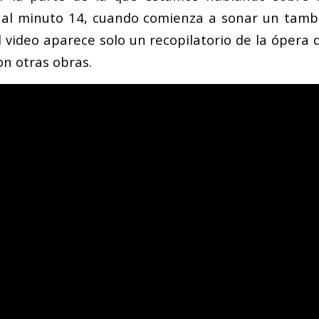
r al minuto 14, cuando comienza a sonar un tambo
l video aparece solo un recopilatorio de la ópera 
n otras obras.