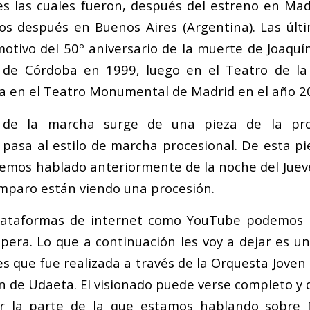
s las cuales fueron, después del estreno en Ma
ños después en Buenos Aires (Argentina). Las úl
motivo del 50º aniversario de la muerte de Joaquí
 de Córdoba en 1999, luego en el Teatro de l
tima en el Teatro Monumental de Madrid en el año 2
 de la marcha surge de una pieza de la pr
pasa al estilo de marcha procesional. De esta pie
mos hablado anteriormente de la noche del Juev
mparo están viendo una procesión.
plataformas de internet como YouTube podemos 
ópera. Lo que a continuación les voy a dejar es un
s que fue realizada a través de la Orquesta Joven 
n de Udaeta. El visionado puede verse completo y 
ar la parte de la que estamos hablando sobre