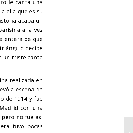
aro le canta una
a ella que es su
istoria acaba un
arisina a la vez
se entera de que
 triángulo decide
 un triste canto
ina realizada en
levó a escena de
io de 1914 y fue
 Madrid con una
 pero no fue así
pera tuvo pocas