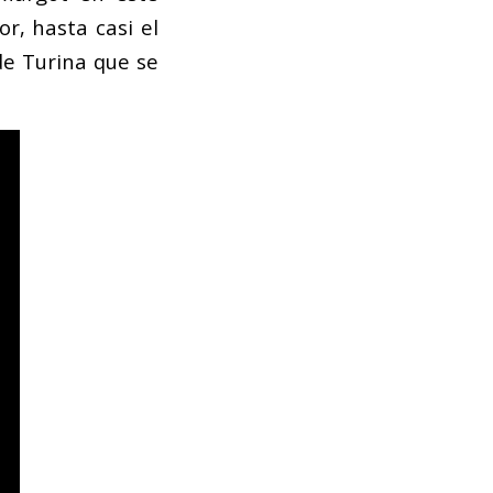
r, hasta casi el
de Turina que se