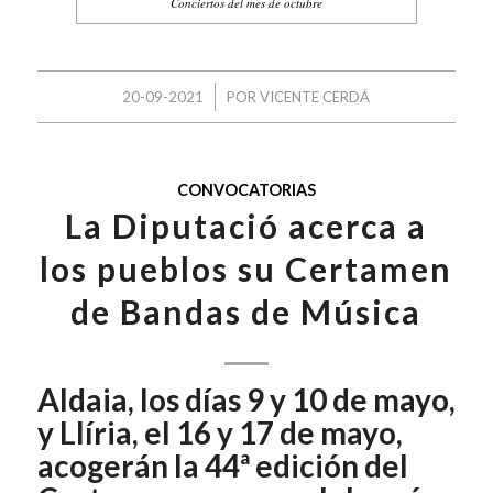
Conciertos del mes de octubre
/
20-09-2021
POR
VICENTE CERDÁ
CONVOCATORIAS
La Diputació acerca a
los pueblos su Certamen
de Bandas de Música
Aldaia, los días 9 y 10 de mayo,
y Llíria, el 16 y 17 de mayo,
acogerán la 44ª edición del