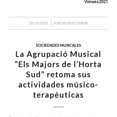
Vimaes2021
/
20-10-2021
POR
VICENTE CERDÁ
SOCIEDADES MUSICALES
La Agrupació Musical
“Els Majors de l’Horta
Sud” retoma sus
actividades músico-
terapéuticas