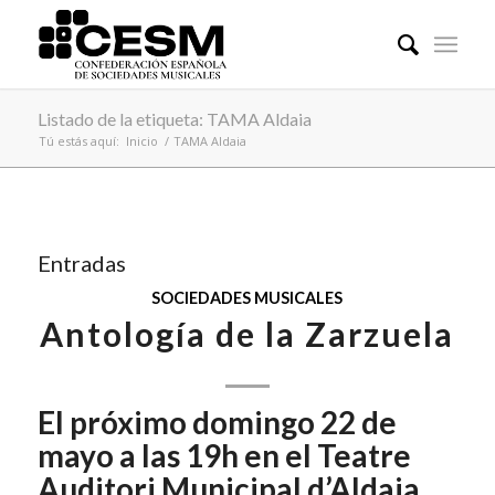
Listado de la etiqueta: TAMA Aldaia
Tú estás aquí:
Inicio
/
TAMA Aldaia
Entradas
SOCIEDADES MUSICALES
Antología de la Zarzuela
El próximo domingo 22 de
mayo a las 19h en el Teatre
Auditori Municipal d’Aldaia