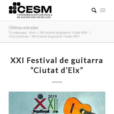
Últimas entradas
Tú estás aquí:
Inicio
/
XXI Festival de guitarra “Ciutat d’Elx”
/
Convocatorias
/
XXI Festival de guitarra “Ciutat d’Elx”
XXI Festival de guitarra
“Ciutat d’Elx”