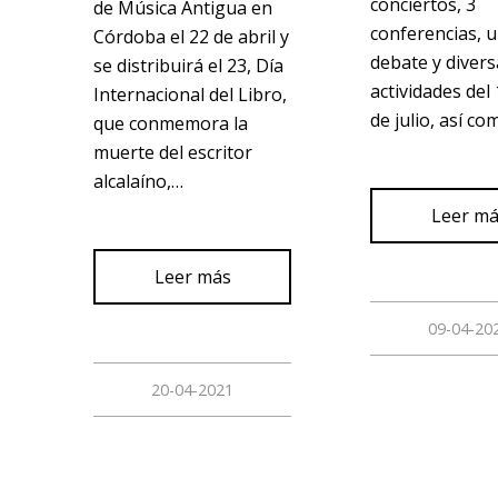
conciertos, 3
de Música Antigua en
conferencias, 
Córdoba el 22 de abril y
debate y divers
se distribuirá el 23, Día
actividades del 
Internacional del Libro,
de julio, así c
que conmemora la
muerte del escritor
alcalaíno,…
Leer m
Leer más
09-04-20
20-04-2021