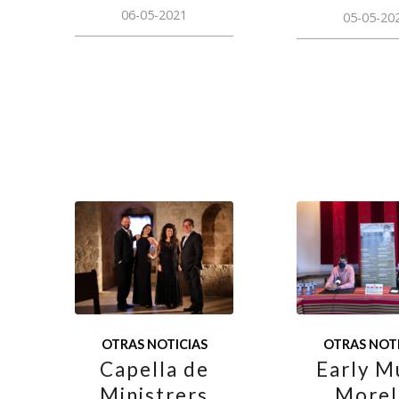
06-05-2021
05-05-20
OTRAS NOTICIAS
OTRAS NOTI
Capella de
Early M
Ministrers
Morel