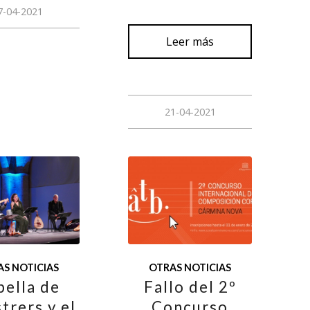
7-04-2021
Leer más
21-04-2021
S NOTICIAS
OTRAS NOTICIAS
pella de
Fallo del 2º
trers y el
Concurso