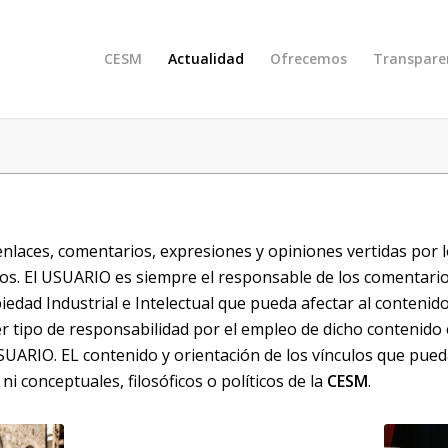
CESM
Actualidad
Ofrecemos
Transpare
enlaces, comentarios, expresiones y opiniones vertidas por 
mos. El USUARIO es siempre el responsable de los comentario
iedad Industrial e Intelectual que pueda afectar al contenid
r tipo de responsabilidad por el empleo de dicho contenido e
SUARIO. EL contenido y orientación de los vínculos que pueda
 conceptuales, filosóficos o políticos de la
CESM
.