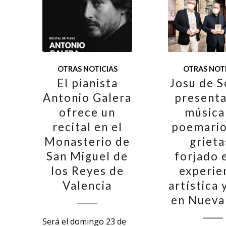
OTRAS NOTICIAS
OTRAS NOTI
El pianista
Josu de S
Antonio Galera
presenta
ofrece un
música
recital en el
poemario
Monasterio de
grieta
San Miguel de
forjado 
los Reyes de
experie
Valencia
artística 
en Nueva
Será el domingo 23 de