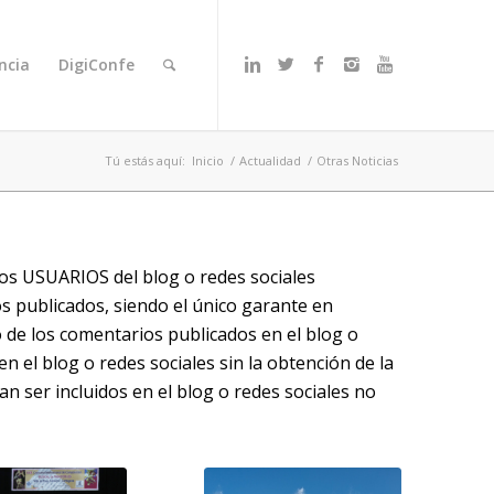
ncia
DigiConfe
Tú estás aquí:
Inicio
/
Actualidad
/
Otras Noticias
los USUARIOS del blog o redes sociales
s publicados, siendo el único garante en
o de los comentarios publicados en el blog o
n el blog o redes sociales sin la obtención de la
n ser incluidos en el blog o redes sociales no