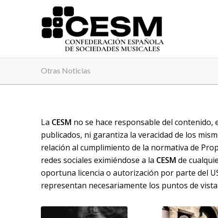
Otras Noticias
La
CESM
no se hace responsable del contenido, 
publicados, ni garantiza la veracidad de los mis
relación al cumplimiento de la normativa de Prop
redes sociales eximiéndose a la
CESM
de cualquie
oportuna licencia o autorización por parte del U
representan necesariamente los puntos de vista ni