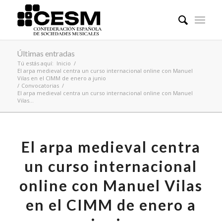
Últimas entradas
Tú estás aquí:
Inicio
/
El arpa medieval centra un curso internacional online con Manuel
Vilas en el CIMM de enero a junio
/
Convocatorias
/
El arpa medieval centra un curso internacional online con Manuel
Vilas...
El arpa medieval centra
un curso internacional
online con Manuel Vilas
en el CIMM de enero a