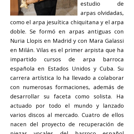
estudio de
arpas olvidadas,
como el arpa jesuítica chiquitana y el arpa
doble. Se formó en arpas antiguas con
Nuria Llopis en Madrid y con Mara Galassi
en Milán. Vilas es el primer arpista que ha
impartido cursos de arpa barroca
española en Estados Unidos y Cuba. Su
carrera artística lo ha llevado a colaborar
con numerosas formaciones, además de
desarrollar su faceta como solista. Ha
actuado por todo el mundo y lanzado
varios discos al mercado. Cuatro de ellos
nacen del proyecto de recuperación de
piezas vocales del barroco español